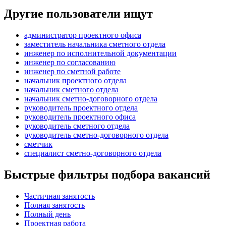
Другие пользователи ищут
администратор проектного офиса
заместитель начальника сметного отдела
инженер по исполнительной документации
инженер по согласованию
инженер по сметной работе
начальник проектного отдела
начальник сметного отдела
начальник сметно-договорного отдела
руководитель проектного отдела
руководитель проектного офиса
руководитель сметного отдела
руководитель сметно-договорного отдела
сметчик
специалист сметно-договорного отдела
Быстрые фильтры подбора вакансий
Частичная занятость
Полная занятость
Полный день
Проектная работа