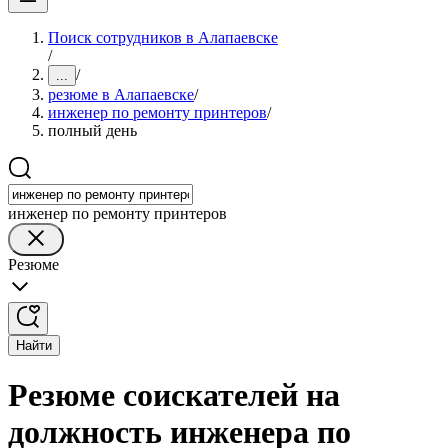
Поиск сотрудников в Алапаевске
/
/
...
резюме в Алапаевске
/
инженер по ремонту принтеров
/
полный день
инженер по ремонту принтеров
Резюме
Найти
Резюме соискателей на
должность инженера по