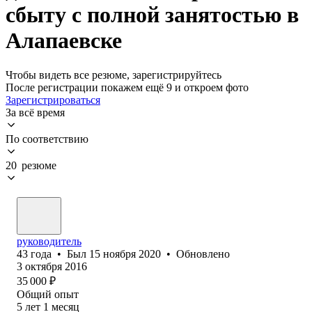
сбыту с полной занятостью в
Алапаевске
Чтобы видеть все резюме, зарегистрируйтесь
После регистрации покажем ещё 9 и откроем фото
Зарегистрироваться
За всё время
По соответствию
20 резюме
руководитель
43
года
•
Был
15 ноября 2020
•
Обновлено
3 октября 2016
35 000
₽
Общий опыт
5
лет
1
месяц