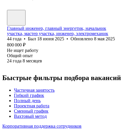
Главный инженер, главный энергетик, начальник
участка, мастер участка, инженер, электромеханик
44
года
•
Был
18 июня 2025
•
Обновлено
8 мая 2025
800 000
₽
Не ищет работу
Общий опыт
24
года
8
месяцев
Быстрые фильтры подбора вакансий
Частичная занятость
Гибкий график
Полный день
Проектная работа
Сменный график
Вахтовый метод
Корпоративная поддержка сотрудников