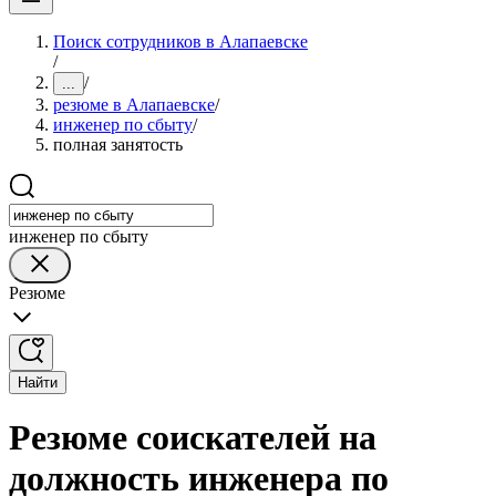
Поиск сотрудников в Алапаевске
/
/
...
резюме в Алапаевске
/
инженер по сбыту
/
полная занятость
инженер по сбыту
Резюме
Найти
Резюме соискателей на
должность инженера по