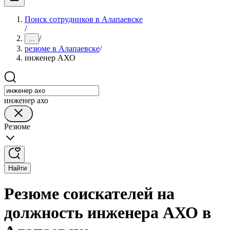
Поиск сотрудников в Алапаевске
/
/
...
резюме в Алапаевске
/
инженер АХО
инженер ахо
Резюме
Найти
Резюме соискателей на
должность инженера АХО в