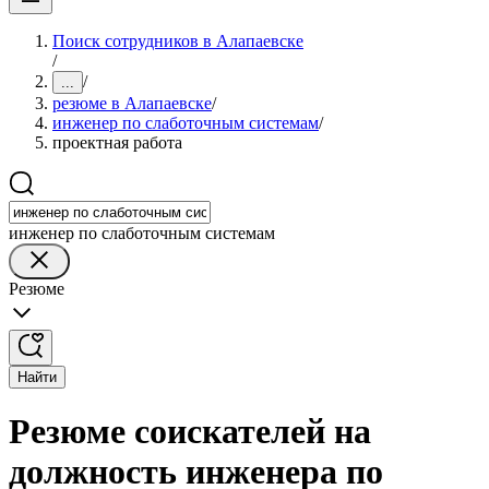
Поиск сотрудников в Алапаевске
/
/
...
резюме в Алапаевске
/
инженер по слаботочным системам
/
проектная работа
инженер по слаботочным системам
Резюме
Найти
Резюме соискателей на
должность инженера по