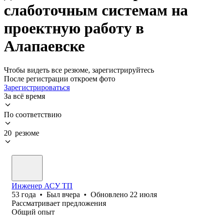
слаботочным системам на
проектную работу в
Алапаевске
Чтобы видеть все резюме, зарегистрируйтесь
После регистрации откроем фото
Зарегистрироваться
За всё время
По соответствию
20 резюме
Инженер АСУ ТП
53
года
•
Был
вчера
•
Обновлено
22 июля
Рассматривает предложения
Общий опыт