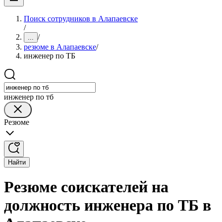
Поиск сотрудников в Алапаевске
/
/
...
резюме в Алапаевске
/
инженер по ТБ
инженер по тб
Резюме
Найти
Резюме соискателей на
должность инженера по ТБ в