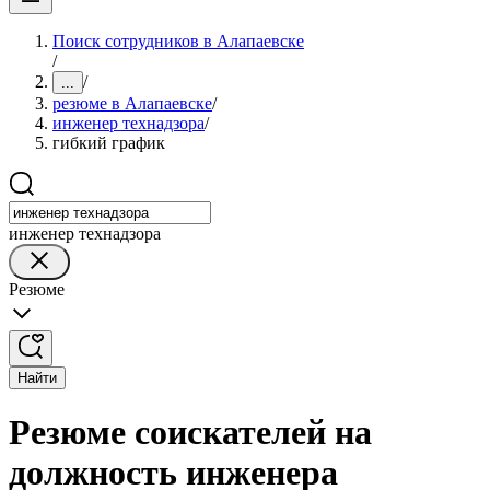
Поиск сотрудников в Алапаевске
/
/
...
резюме в Алапаевске
/
инженер технадзора
/
гибкий график
инженер технадзора
Резюме
Найти
Резюме соискателей на
должность инженера