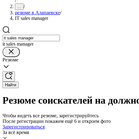
/
/
...
резюме в Алапаевске
/
IT sales manager
it sales manager
Резюме
Найти
Резюме соискателей на должно
Чтобы видеть все резюме, зарегистрируйтесь
После регистрации покажем ещё 6 и откроем фото
Зарегистрироваться
За всё время