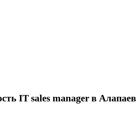
сть IT sales manager в Алапаев