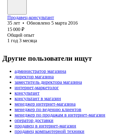
Продавец-консультант
35
лет
•
Обновлено
5 марта 2016
15 000
₽
Общий опыт
1
год
3
месяца
Другие пользователи ищут
администратор магазина
директор магазина
заместитель директора магазина
интернет-маркетолог
консультант
консультант в магазин
менеджер интернет-магазина
менеджер по ведению клиентов
менеджер по продажам в интернет-магазин
оператор доставки
продавец в интернет-магазин
продавец компьютерной техники