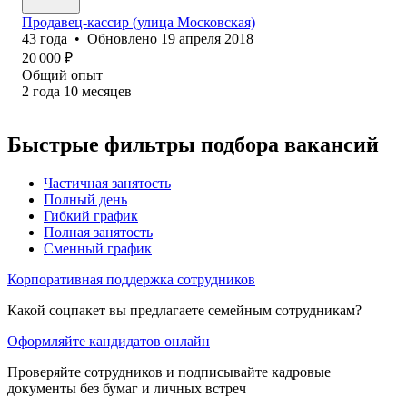
Продавец-кассир (улица Московская)
43
года
•
Обновлено
19 апреля 2018
20 000
₽
Общий опыт
2
года
10
месяцев
Быстрые фильтры подбора вакансий
Частичная занятость
Полный день
Гибкий график
Полная занятость
Сменный график
Корпоративная поддержка сотрудников
Какой соцпакет вы предлагаете семейным сотрудникам?
Оформляйте кандидатов онлайн
Проверяйте сотрудников и подписывайте кадровые
документы без бумаг и личных встреч