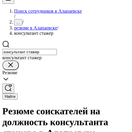
Поиск сотрудников в Алапаевске
/
/
...
резюме в Алапаевске
/
консультант стажер
консультант стажер
Резюме
Найти
Резюме соискателей на
должность консультанта