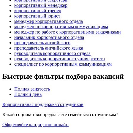
корпоративный менеджер
корпоративный тренер
корпоративный юрист
менеджер корпоративного отдела
менеджер по корпоративным коммуникациям
менеджер по работе с корпоративными заказчиками
начальник корпоративного отдела
преподаватель английского
преподаватель английского языка
руководитель корпоративного отдела
руководитель корпоративного университета
специалист по корпоративным коммуникациям
Быстрые фильтры подбора вакансий
Полная занятость
Полный день
Корпоративная поддержка сотрудников
Какой соцпакет вы предлагаете семейным сотрудникам?
Оформляйте кандидатов онлайн