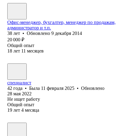
Офис-менеджер, бухгалтер, менеджер по продажам,
администратор и т.п.
38
лет
•
Обновлено
9 декабря 2014
20 000
₽
Общий опыт
18
лет
11
месяцев
специалист
42
года
•
Была
11 февраля 2025
•
Обновлено
28 мая 2022
Не ищет работу
Общий опыт
19
лет
4
месяца