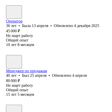
Оператор
36
лет
•
Была
13 апреля
•
Обновлено
4 декабря 2025
45 000
₽
Не ищет работу
Общий опыт
10
лет
8
месяцев
Менеджер по продажам
40
лет
•
Был
25 апреля
•
Обновлено
4 апреля
80 000
₽
Не ищет работу
Общий опыт
15
лет
5
месяцев