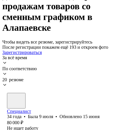
продажам товаров со
сменным графиком в
Алапаевске
Чтобы видеть все резюме, зарегистрируйтесь
После регистрации покажем ещё 193 и откроем фото
Зарегистрироваться
За всё время
По соответствию
20 резюме
Специалист
34
года
•
Была
9 июля
•
Обновлено
15 июня
80 000
₽
Не ищет работу