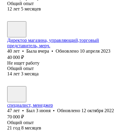
Общий опыт
12
лет
5
месяцев
Директор магазина, управляющий,торговый
представитель, мерч.
40
лет
•
Была
вчера
•
Обновлено
10 апреля 2023
40 000
₽
Не ищет работу
Общий опыт
14
лет
3
месяца
специалист, менеджер
47
лет
•
Был
3 июня
•
Обновлено
12 октября 2022
70 000
₽
Общий опыт
21
год
8
месяцев