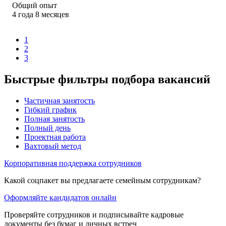
Общий опыт
4
года
8
месяцев
1
2
3
Быстрые фильтры подбора вакансий
Частичная занятость
Гибкий график
Полная занятость
Полный день
Проектная работа
Вахтовый метод
Корпоративная поддержка сотрудников
Какой соцпакет вы предлагаете семейным сотрудникам?
Оформляйте кандидатов онлайн
Проверяйте сотрудников и подписывайте кадровые
документы без бумаг и личных встреч