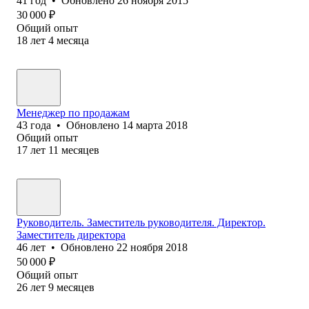
41
год
•
Обновлено
26 ноября 2015
30 000
₽
Общий опыт
18
лет
4
месяца
Менеджер по продажам
43
года
•
Обновлено
14 марта 2018
Общий опыт
17
лет
11
месяцев
Руководитель. Заместитель руководителя. Директор.
Заместитель директора
46
лет
•
Обновлено
22 ноября 2018
50 000
₽
Общий опыт
26
лет
9
месяцев