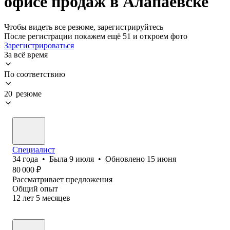
офисе продаж в Алапаевске
Чтобы видеть все резюме, зарегистрируйтесь
После регистрации покажем ещё 51 и откроем фото
Зарегистрироваться
За всё время
По соответствию
20 резюме
Специалист
34
года
•
Была
9 июля
•
Обновлено
15 июня
80 000
₽
Рассматривает предложения
Общий опыт
12
лет
5
месяцев