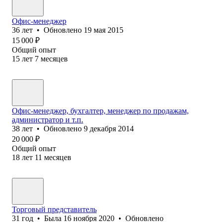
Офис-менеджер
36
лет
•
Обновлено
19 мая 2015
15 000
₽
Общий опыт
15
лет
7
месяцев
Офис-менеджер, бухгалтер, менеджер по продажам,
администратор и т.п.
38
лет
•
Обновлено
9 декабря 2014
20 000
₽
Общий опыт
18
лет
11
месяцев
Торговый представитель
31
год
•
Была
16 ноября 2020
•
Обновлено