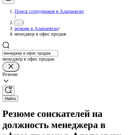
Поиск сотрудников в Алапаевске
/
/
...
резюме в Алапаевске
/
менеджер в офис продаж
менеджер в офис продаж
Резюме
Найти
Резюме соискателей на
должность менеджера в