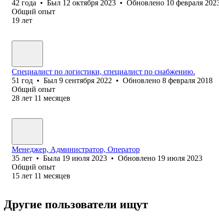
42
года
•
Был
12 октября 2023
•
Обновлено
10 февраля 202
Общий опыт
19
лет
Специалист по логистики, специалист по снабжению.
51
год
•
Был
9 сентября 2022
•
Обновлено
8 февраля 2018
Общий опыт
28
лет
11
месяцев
Менеджер, Администратор, Оператор
35
лет
•
Была
19 июля 2023
•
Обновлено
19 июля 2023
Общий опыт
15
лет
11
месяцев
Другие пользователи ищут