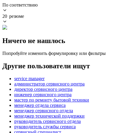
По соответствию
20 резюме
Ничего не нашлось
Попробуйте изменить формулировку или фильтры
Другие пользователи ищут
service manager
администратор сервисного центра
директор сервисного центра
инженер сервисного центра
мастер по ремонту бытовой техники
менеджер отдела сервиса
менеджер сервисного отдела
менеджер технической поддержки
руководитель сервисного отдела
руководитель службы сервиса
сервисный специалист