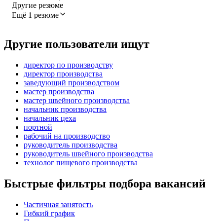
Другие резюме
Ещё 1 резюме
Другие пользователи ищут
директор по производству
директор производства
заведующий производством
мастер производства
мастер швейного производства
начальник производства
начальник цеха
портной
рабочий на производство
руководитель производства
руководитель швейного производства
технолог пищевого производства
Быстрые фильтры подбора вакансий
Частичная занятость
Гибкий график