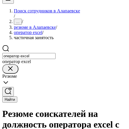
Поиск сотрудников в Алапаевске
/
/
...
резюме в Алапаевске
/
оператор excel
/
частичная занятость
оператор excel
Резюме
Найти
Резюме соискателей на
должность оператора excel с