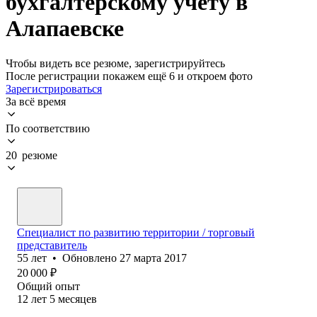
бухгалтерскому учету в
Алапаевске
Чтобы видеть все резюме, зарегистрируйтесь
После регистрации покажем ещё 6 и откроем фото
Зарегистрироваться
За всё время
По соответствию
20 резюме
Специалист по развитию территории / торговый
представитель
55
лет
•
Обновлено
27 марта 2017
20 000
₽
Общий опыт
12
лет
5
месяцев