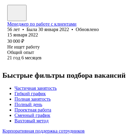
Менеджер по работе с клиентами
56
лет
•
Была
30 января 2022
•
Обновлено
15 января 2022
30 000
₽
Не ищет работу
Общий опыт
21
год
6
месяцев
Быстрые фильтры подбора вакансий
Частичная занятость
Гибкий график
Полная занятость
Полный день
Проектная работа
Сменный график
Вахтовый метод
Корпоративная поддержка сотрудников