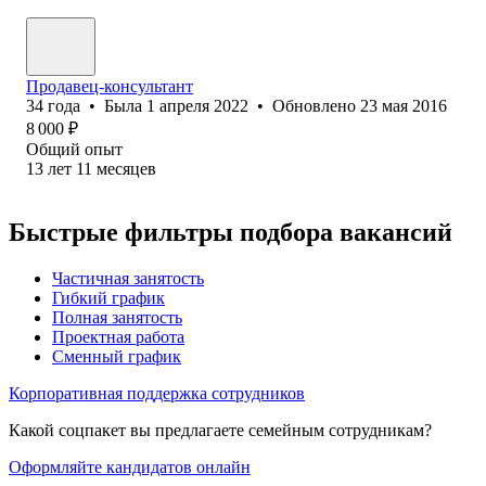
Продавец-консультант
34
года
•
Была
1 апреля 2022
•
Обновлено
23 мая 2016
8 000
₽
Общий опыт
13
лет
11
месяцев
Быстрые фильтры подбора вакансий
Частичная занятость
Гибкий график
Полная занятость
Проектная работа
Сменный график
Корпоративная поддержка сотрудников
Какой соцпакет вы предлагаете семейным сотрудникам?
Оформляйте кандидатов онлайн