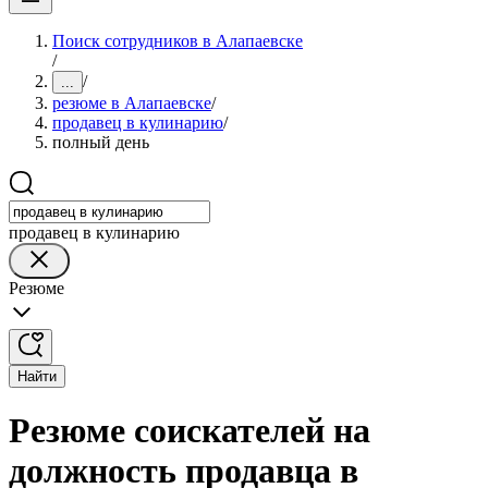
Поиск сотрудников в Алапаевске
/
/
...
резюме в Алапаевске
/
продавец в кулинарию
/
полный день
продавец в кулинарию
Резюме
Найти
Резюме соискателей на
должность продавца в