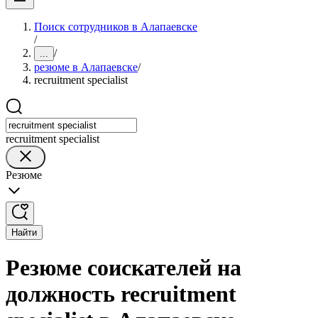
Поиск сотрудников в Алапаевске
/
/
...
резюме в Алапаевске
/
recruitment specialist
recruitment specialist
Резюме
Найти
Резюме соискателей на
должность recruitment