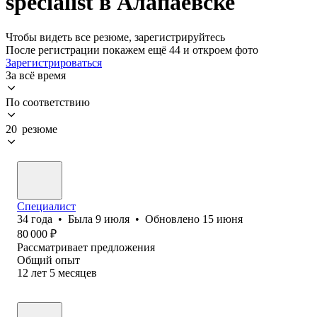
specialist в Алапаевске
Чтобы видеть все резюме, зарегистрируйтесь
После регистрации покажем ещё 44 и откроем фото
Зарегистрироваться
За всё время
По соответствию
20 резюме
Специалист
34
года
•
Была
9 июля
•
Обновлено
15 июня
80 000
₽
Рассматривает предложения
Общий опыт
12
лет
5
месяцев