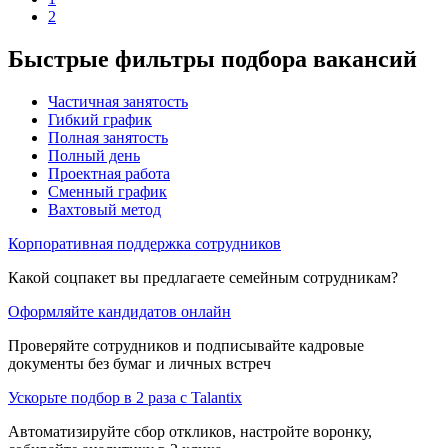
2
Быстрые фильтры подбора вакансий
Частичная занятость
Гибкий график
Полная занятость
Полный день
Проектная работа
Сменный график
Вахтовый метод
Корпоративная поддержка сотрудников
Какой соцпакет вы предлагаете семейным сотрудникам?
Оформляйте кандидатов онлайн
Проверяйте сотрудников и подписывайте кадровые
документы без бумаг и личных встреч
Ускорьте подбор в 2 раза с Talantix
Автоматизируйте сбор откликов, настройте воронку,