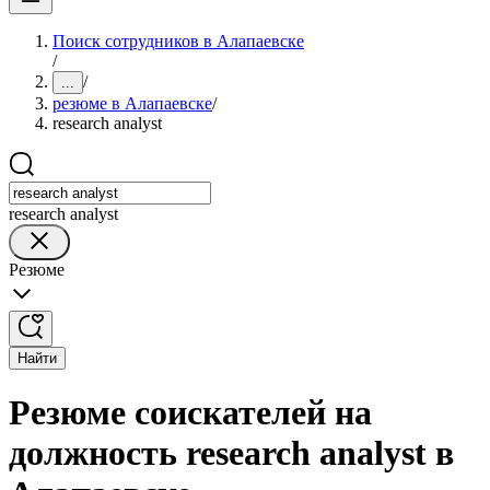
Поиск сотрудников в Алапаевске
/
/
...
резюме в Алапаевске
/
research analyst
research analyst
Резюме
Найти
Резюме соискателей на
должность research analyst в