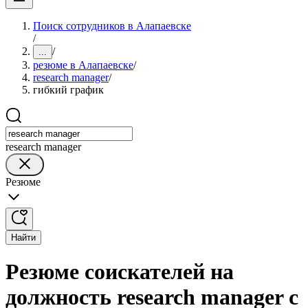
Поиск сотрудников в Алапаевске
/
/
...
резюме в Алапаевске
/
research manager
/
гибкий график
research manager
Резюме
Найти
Резюме соискателей на
должность research manager с