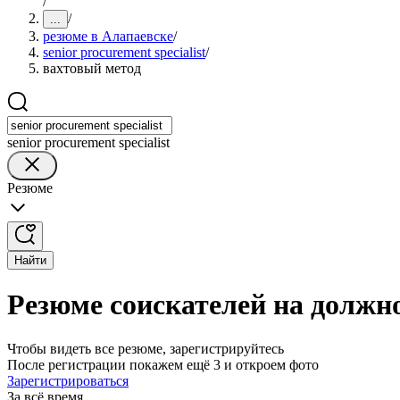
/
/
...
резюме в Алапаевске
/
senior procurement specialist
/
вахтовый метод
senior procurement specialist
Резюме
Найти
Резюме соискателей на должнос
Чтобы видеть все резюме, зарегистрируйтесь
После регистрации покажем ещё 3 и откроем фото
Зарегистрироваться
За всё время