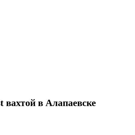
st вахтой в Алапаевске