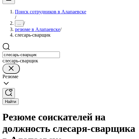
Поиск сотрудников в Алапаевске
/
/
...
резюме в Алапаевске
/
слесарь-сварщик
слесарь-сварщик
Резюме
Найти
Резюме соискателей на
должность слесаря-сварщика