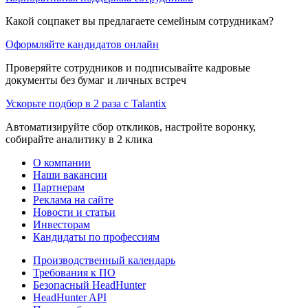
Какой соцпакет вы предлагаете семейным сотрудникам?
Оформляйте кандидатов онлайн
Проверяйте сотрудников и подписывайте кадровые
документы без бумаг и личных встреч
Ускорьте подбор в 2 раза с Talantix
Автоматизируйте сбор откликов, настройте воронку,
собирайте аналитику в 2 клика
О компании
Наши вакансии
Партнерам
Реклама на сайте
Новости и статьи
Инвесторам
Кандидаты по профессиям
Производственный календарь
Требования к ПО
Безопасный HeadHunter
HeadHunter API