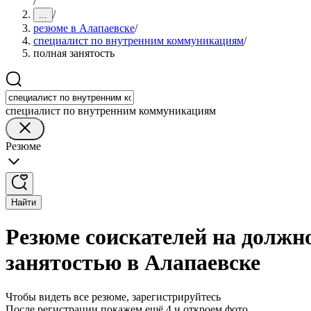
/
/
...
резюме в Алапаевске
/
специалист по внутренним коммуникациям
/
полная занятость
специалист по внутренним коммуникациям
Резюме
Найти
Резюме соискателей на должн
занятостью в Алапаевске
Чтобы видеть все резюме, зарегистрируйтесь
После регистрации покажем ещё 4 и откроем фото