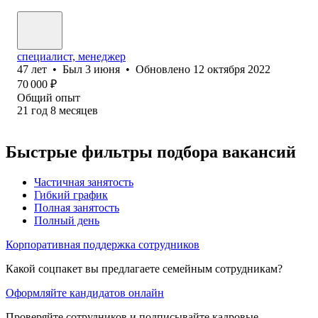
специалист, менеджер
47
лет
•
Был
3 июня
•
Обновлено
12 октября 2022
70 000
₽
Общий опыт
21
год
8
месяцев
Быстрые фильтры подбора вакансий
Частичная занятость
Гибкий график
Полная занятость
Полный день
Корпоративная поддержка сотрудников
Какой соцпакет вы предлагаете семейным сотрудникам?
Оформляйте кандидатов онлайн
Проверяйте сотрудников и подписывайте кадровые