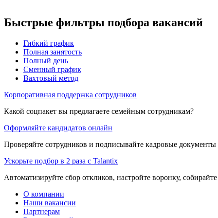
Быстрые фильтры подбора вакансий
Гибкий график
Полная занятость
Полный день
Сменный график
Вахтовый метод
Корпоративная поддержка сотрудников
Какой соцпакет вы предлагаете семейным сотрудникам?
Оформляйте кандидатов онлайн
Проверяйте сотрудников и подписывайте кадровые документы 
Ускорьте подбор в 2 раза с Talantix
Автоматизируйте сбор откликов, настройте воронку, собирайте
О компании
Наши вакансии
Партнерам