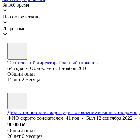
За всё время
По соответствию
20 резюме
Технический директор, Главный инженер
64
года
•
Обновлено
23 ноября 2016
Общий опыт
15
лет
2
месяца
Директор по производству (изготовление комплектов домов,
ФИО скрыто соискателем
,
41
год
•
Был
12 сентября 2022
•
90 000
₽
Общий опыт
20
лет
6
месяцев