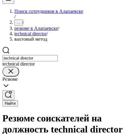
Поиск сотрудников в Алапаевске
/
/
...
резюме в Алапаевске
/
technical director
/
вахтовый метод
technical director
Резюме
Найти
Резюме соискателей на
должность technical director