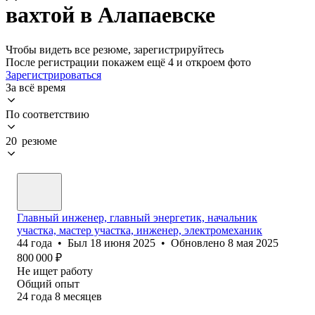
вахтой в Алапаевске
Чтобы видеть все резюме, зарегистрируйтесь
После регистрации покажем ещё 4 и откроем фото
Зарегистрироваться
За всё время
По соответствию
20 резюме
Главный инженер, главный энергетик, начальник
участка, мастер участка, инженер, электромеханик
44
года
•
Был
18 июня 2025
•
Обновлено
8 мая 2025
800 000
₽
Не ищет работу
Общий опыт
24
года
8
месяцев