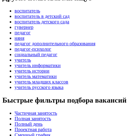
воспитатель
воспитатель в детский сад
воспитатель детского сада
гувернер
педагог
няня
педагог дополнительного образования
педагог-психолог
социальный педагог
учитель
учитель информатики
учитель истории
учитель математики
учитель младших классов
учитель русского языка
Быстрые фильтры подбора вакансий
Частичная занятость
Полная занятость
Полный день
Проектная работа
Сменный график