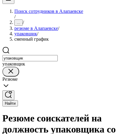
Поиск сотрудников в Алапаевске
/
/
...
резюме в Алапаевске
/
упаковщик
/
сменный график
упаковщик
Резюме
Найти
Резюме соискателей на
должность упаковщика со