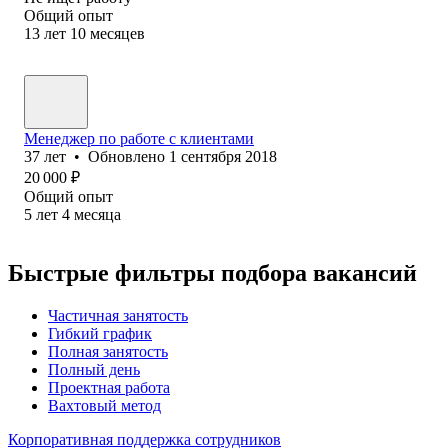
Общий опыт
13
лет
10
месяцев
Менеджер по работе с клиентами
37
лет
•
Обновлено
1 сентября 2018
20 000
₽
Общий опыт
5
лет
4
месяца
Быстрые фильтры подбора вакансий
Частичная занятость
Гибкий график
Полная занятость
Полный день
Проектная работа
Вахтовый метод
Корпоративная поддержка сотрудников