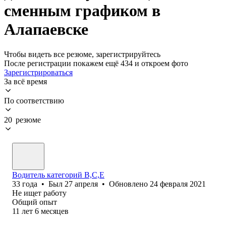
сменным графиком в
Алапаевске
Чтобы видеть все резюме, зарегистрируйтесь
После регистрации покажем ещё 434 и откроем фото
Зарегистрироваться
За всё время
По соответствию
20 резюме
Водитель категорий В,C,E
33
года
•
Был
27 апреля
•
Обновлено
24 февраля 2021
Не ищет работу
Общий опыт
11
лет
6
месяцев