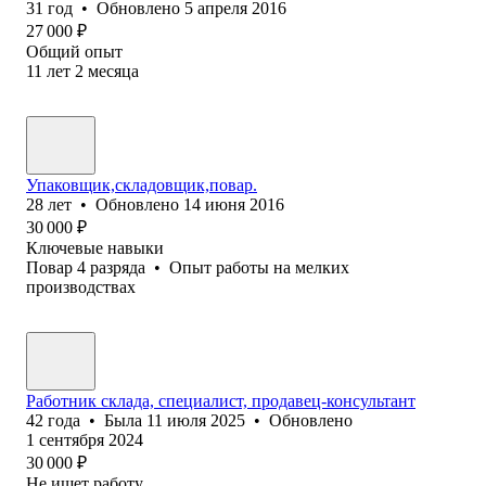
31
год
•
Обновлено
5 апреля 2016
27 000
₽
Общий опыт
11
лет
2
месяца
Упаковщик,складовщик,повар.
28
лет
•
Обновлено
14 июня 2016
30 000
₽
Ключевые навыки
Повар 4 разряда
•
Опыт работы на мелких
производствах
Работник склада, специалист, продавец-консультант
42
года
•
Была
11 июля 2025
•
Обновлено
1 сентября 2024
30 000
₽
Не ищет работу