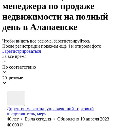
менеджера по продаже
недвижимости на полный
день в Алапаевске
Чтобы видеть все резюме, зарегистрируйтесь
После регистрации покажем ещё 4 и откроем фото
Зарегистрироваться
За всё время
По соответствию
20 резюме
Директор магазина, управляющий,торговый
представитель, мерч.
40
лет
•
Была
сегодня
•
Обновлено
10 апреля 2023
40 000
₽