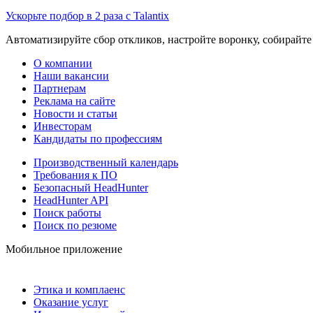
Ускорьте подбор в 2 раза с Talantix
Автоматизируйте сбор откликов, настройте воронку, собирайте
О компании
Наши вакансии
Партнерам
Реклама на сайте
Новости и статьи
Инвесторам
Кандидаты по профессиям
Производственный календарь
Требования к ПО
Безопасный HeadHunter
HeadHunter API
Поиск работы
Поиск по резюме
Мобильное приложение
Этика и комплаенс
Оказание услуг