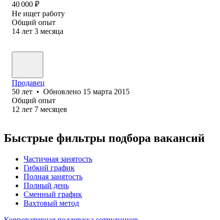
40 000
₽
Не ищет работу
Общий опыт
14
лет
3
месяца
Продавец
50
лет
•
Обновлено
15 марта 2015
Общий опыт
12
лет
7
месяцев
Быстрые фильтры подбора вакансий
Частичная занятость
Гибкий график
Полная занятость
Полный день
Сменный график
Вахтовый метод
Корпоративная поддержка сотрудников