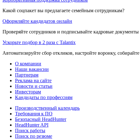
Какой соцпакет вы предлагаете семейным сотрудникам?
Оформляйте кандидатов онлайн
Проверяйте сотрудников и подписывайте кадровые документы 
Ускорьте подбор в 2 раза с Talantix
Автоматизируйте сбор откликов, настройте воронку, собирайте
О компании
Наши вакансии
Партнерам
Реклама на сайте
Новости и статьи
Инвесторам
Кандидаты по профессиям
Производственный календарь
Требования к ПО
Безопасный HeadHunter
HeadHunter API
Поиск работы
Поиск по резюме