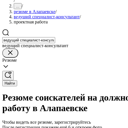
/
/
...
резюме в Алапаевске
/
ведущий специалист-консультант
/
проектная работа
ведущий специалист-консультант
Резюме
Найти
Резюме соискателей на должн
работу в Алапаевске
Чтобы видеть все резюме, зарегистрируйтесь
После регистрации покажем ещё 6 и откроем фото