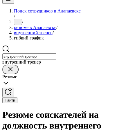
Поиск сотрудников в Алапаевске
/
/
...
резюме в Алапаевске
/
внутренний тренер
/
гибкий график
внутренний тренер
Резюме
Найти
Резюме соискателей на
должность внутреннего