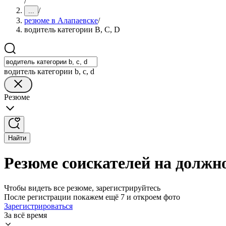
/
/
...
резюме в Алапаевске
/
водитель категории B, C, D
водитель категории b, c, d
Резюме
Найти
Резюме соискателей на должно
Чтобы видеть все резюме, зарегистрируйтесь
После регистрации покажем ещё 7 и откроем фото
Зарегистрироваться
За всё время