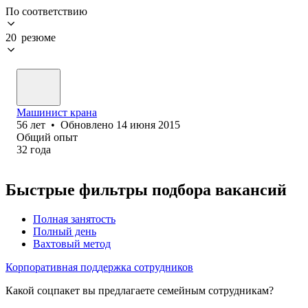
По соответствию
20 резюме
Машинист крана
56
лет
•
Обновлено
14 июня 2015
Общий опыт
32
года
Быстрые фильтры подбора вакансий
Полная занятость
Полный день
Вахтовый метод
Корпоративная поддержка сотрудников
Какой соцпакет вы предлагаете семейным сотрудникам?