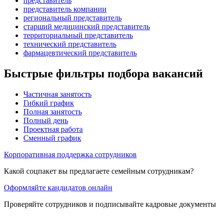
представитель
представитель компании
региональный представитель
старший медицинский представитель
территориальный представитель
технический представитель
фармацевтический представитель
Быстрые фильтры подбора вакансий
Частичная занятость
Гибкий график
Полная занятость
Полный день
Проектная работа
Сменный график
Корпоративная поддержка сотрудников
Какой соцпакет вы предлагаете семейным сотрудникам?
Оформляйте кандидатов онлайн
Проверяйте сотрудников и подписывайте кадровые документы 