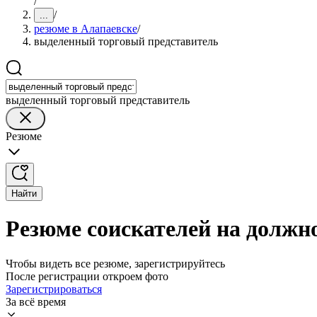
/
/
...
резюме в Алапаевске
/
выделенный торговый представитель
выделенный торговый представитель
Резюме
Найти
Резюме соискателей на должн
Чтобы видеть все резюме, зарегистрируйтесь
После регистрации откроем фото
Зарегистрироваться
За всё время