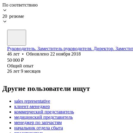
По соответствию
20 резюме
Руководитель. Заместитель руководителя. Директор. Замести
46
лет
•
Обновлено
22 ноября 2018
50 000
₽
Общий опыт
26
лет
9
месяцев
Другие пользователи ищут
sales representative
клиент-менеджер
коммерческий представитель
медицинский представитель
менеджер по запчастям
начальник отдела сбыта