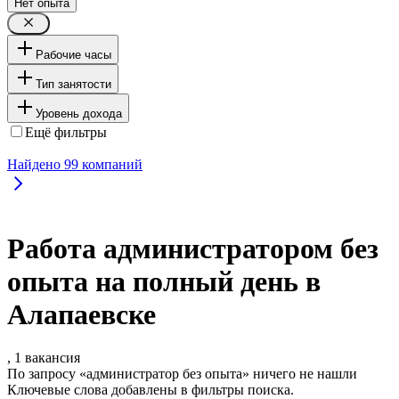
Нет опыта
Рабочие часы
Тип занятости
Уровень дохода
Ещё фильтры
Найдено
99
компаний
Работа администратором без
опыта на полный день в
Алапаевске
, 1 вакансия
По запросу «администратор без опыта» ничего не нашли
Ключевые слова добавлены в фильтры поиска.