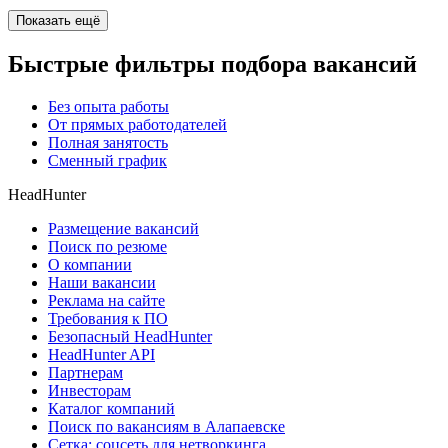
Показать ещё
Быстрые фильтры подбора вакансий
Без опыта работы
От прямых работодателей
Полная занятость
Сменный график
HeadHunter
Размещение вакансий
Поиск по резюме
О компании
Наши вакансии
Реклама на сайте
Требования к ПО
Безопасный HeadHunter
HeadHunter API
Партнерам
Инвесторам
Каталог компаний
Поиск по вакансиям в Алапаевске
Сетка: соцсеть для нетворкинга