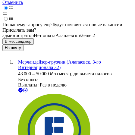
Отменить
По вашему запросу ещё будут появляться новые вакансии.
Присылать вам?
администратор
Нет опыта
Алапаевск
5/2
еще 2
В мессенджер
На почту
Мерчандайзер-грузчик (Алапаевск, 3-го
Интернационала 32)
43 000
–
50 000
₽
за месяц,
до вычета налогов
Без опыта
Выплаты: Раз в неделю