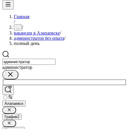
Главная
/
/
...
вакансии в Алапаевске
/
администратор без опыта
/
полный день
администратор
Алапаевск
График
2