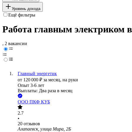
Уровень дохода
Ещё фильтры
Работа главным электриком в
, 2 вакансии
Главный энергетик
от
120 000
₽
за месяц,
на руки
Опыт 3-6 лет
Выплаты: Два раза в месяц
ООО
ПКФ КУБ
2.7
•
20
отзывов
Алапаевск, улица Мира, 2Б