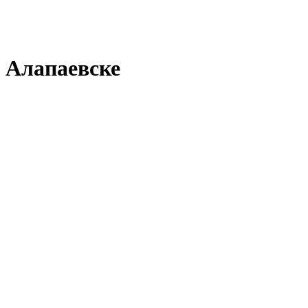
 Алапаевске