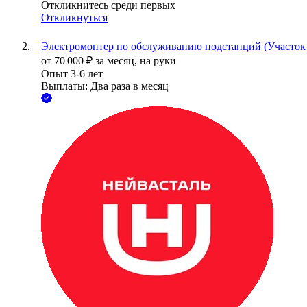
Откликнитесь среди первых
Откликнуться
Электромонтер по обслуживанию подстанций (Участок
от
70 000
₽
за месяц,
на руки
Опыт 3-6 лет
Выплаты: Два раза в месяц