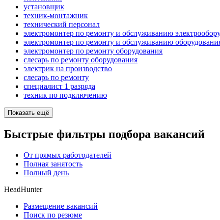
установщик
техник-монтажник
технический персонал
электромонтер по ремонту и обслуживанию электрообор
электромонтер по ремонту и обслуживанию оборудовани
электромонтер по ремонту оборудования
слесарь по ремонту оборудования
электрик на производство
слесарь по ремонту
специалист 1 разряда
техник по подключению
Показать ещё
Быстрые фильтры подбора вакансий
От прямых работодателей
Полная занятость
Полный день
HeadHunter
Размещение вакансий
Поиск по резюме