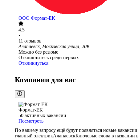
ООО
Формат-ЕК
4.5
•
11
отзывов
Алапаевск, Московская улица, 20К
Можно без резюме
Откликнитесь среди первых
Откликнуться
Компании для вас
Формат-ЕК
50
активных вакансий
Посмотреть
По вашему запросу ещё будут появляться новые вакансии
главный электрик
Алапаевск
Ключевые слова в названии 