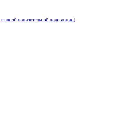
 главной понизительной подстанции)