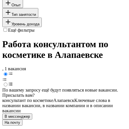
Опыт
Тип занятости
Уровень дохода
Ещё фильтры
Работа консультантом по
косметике в Алапаевске
, 1 вакансия
По вашему запросу ещё будут появляться новые вакансии.
Присылать вам?
консультант по косметике
Алапаевск
Ключевые слова в
названии вакансии, в названии компании и в описании
вакансии
В мессенджер
На почту