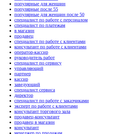
популярные для женщин
популярные после 55
популярные для женщин после 50
специалист по работе с персоналом
специалист по платежам
в магазин
продавец
специалист по работе с клиентами
консультант по работе с клиентами
оператор-кассир
руководитель работ
специалист по сервису
управляющий
партнер
кассир
заведующий
специалист сервиса
директор
специалист по работе с заказчиками
эксперт по работе с клиентами
консультант торгового зала
продавец-консультант
продавец в магазин
консультант
менеджер по продажам