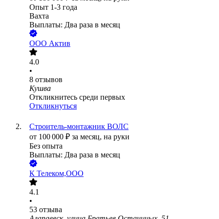
Опыт 1-3 года
Вахта
Выплаты: Два раза в месяц
ООО
Актив
4.0
•
8
отзывов
Кушва
Откликнитесь среди первых
Откликнуться
Строитель-монтажник ВОЛС
от
100 000
₽
за месяц,
на руки
Без опыта
Выплаты: Два раза в месяц
К Телеком,ООО
4.1
•
53
отзыва
Алапаевск, улица Братьев Останиных, 51