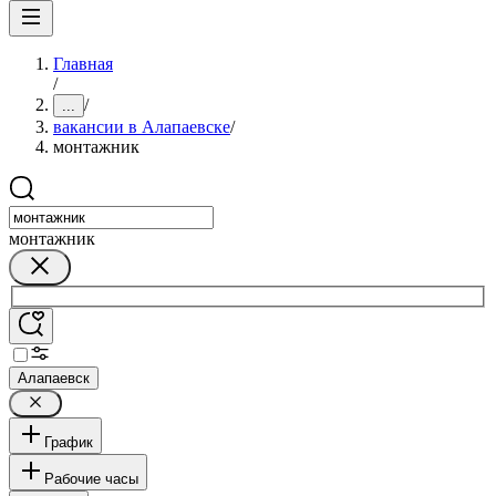
Главная
/
/
...
вакансии в Алапаевске
/
монтажник
монтажник
Алапаевск
График
Рабочие часы