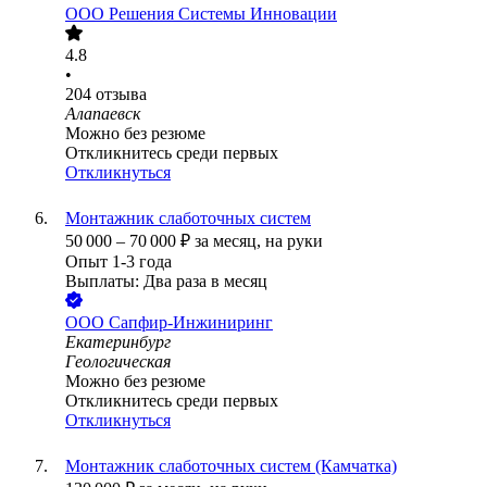
ООО
Решения Системы Инновации
4.8
•
204
отзыва
Алапаевск
Можно без резюме
Откликнитесь среди первых
Откликнуться
Монтажник слаботочных систем
50 000
–
70 000
₽
за месяц,
на руки
Опыт 1-3 года
Выплаты: Два раза в месяц
ООО
Сапфир-Инжиниринг
Екатеринбург
Геологическая
Можно без резюме
Откликнитесь среди первых
Откликнуться
Монтажник слаботочных систем (Камчатка)