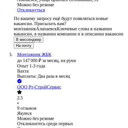
Можно без резюме
Откликнуться
По вашему запросу ещё будут появляться новые
вакансии. Присылать вам?
монтажник
Алапаевск
Ключевые слова в названии
вакансии, в названии компании и в описании вакансии
В мессенджер
На почту
Монтажник ЖБК
до
147 000
₽
за месяц,
на руки
Опыт 1-3 года
Вахта
Выплаты: Два раза в месяц
ООО
Рт-СтройСервис
2.5
•
9
отзывов
Якутск
Можно без резюме
Откликнитесь среди первых