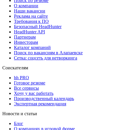
Поиск по резюме
О компании
Наши вакансии
Реклама на сайте
Требования к ПО
Безопасный HeadHunter
HeadHunter API
Партнерам
Инвесторам
Каталог компаний
Поиск по вакансиям в Алапаевске
Сетка: соцсеть для нетворкинга
Соискателям
hh PRO
Готовое резюме
Все сервисы
Хочу у вас работать
Производственный календарь
Экспертная рекомендация
Новости и статьи
Блог
О компаниях в игровой форме