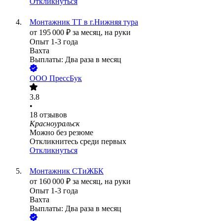
Откликнуться
Монтажник ТТ в г.Нижняя тура
от
195 000
₽
за месяц,
на руки
Опыт 1-3 года
Вахта
Выплаты: Два раза в месяц
ООО
ПрессБук
3.8
•
18
отзывов
Красноуральск
Можно без резюме
Откликнитесь среди первых
Откликнуться
Монтажник СТиЖБК
от
160 000
₽
за месяц,
на руки
Опыт 1-3 года
Вахта
Выплаты: Два раза в месяц