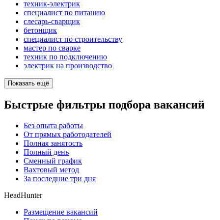
техник-электрик
специалист по питанию
слесарь-сварщик
бетонщик
специалист по строительству
мастер по сварке
техник по подключению
электрик на производство
Показать ещё
Быстрые фильтры подбора вакансий
Без опыта работы
От прямых работодателей
Полная занятость
Полный день
Сменный график
Вахтовый метод
За последние три дня
HeadHunter
Размещение вакансий