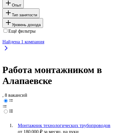
Опыт
Тип занятости
Уровень дохода
Ещё фильтры
Найдена
1
компания
Работа монтажником в
Алапаевске
, 8 вакансий
Монтажник технологических трубопроводов
от
180 000
₽
за месяц,
на руки