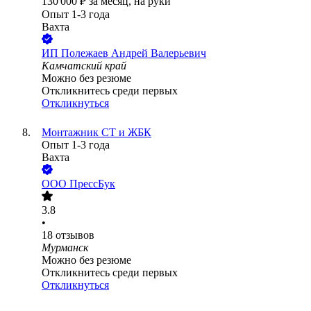
130 000
₽
за месяц,
на руки
Опыт 1-3 года
Вахта
ИП
Полежаев Андрей Валерьевич
Камчатский край
Можно без резюме
Откликнитесь среди первых
Откликнуться
Монтажник СТ и ЖБК
Опыт 1-3 года
Вахта
ООО
ПрессБук
3.8
•
18
отзывов
Мурманск
Можно без резюме
Откликнитесь среди первых
Откликнуться