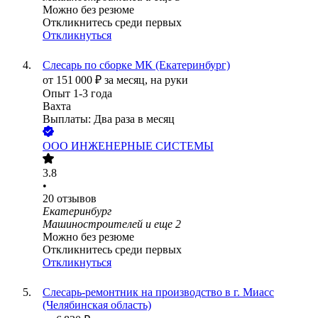
Можно без резюме
Откликнитесь среди первых
Откликнуться
Слесарь по сборке МК (Екатеринбург)
от
151 000
₽
за месяц,
на руки
Опыт 1-3 года
Вахта
Выплаты: Два раза в месяц
ООО
ИНЖЕНЕРНЫЕ СИСТЕМЫ
3.8
•
20
отзывов
Екатеринбург
Машиностроителей
и еще
2
Можно без резюме
Откликнитесь среди первых
Откликнуться
Слесарь-ремонтник на производство в г. Миасс
(Челябинская область)