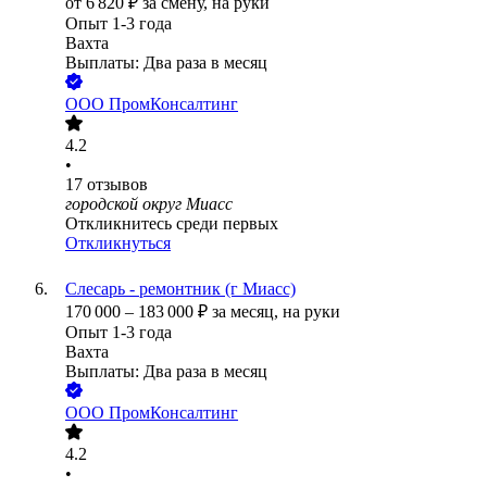
от
6 820
₽
за смену,
на руки
Опыт 1-3 года
Вахта
Выплаты: Два раза в месяц
ООО
ПромКонсалтинг
4.2
•
17
отзывов
городской округ Миасс
Откликнитесь среди первых
Откликнуться
Слесарь - ремонтник (г Миасс)
170 000
–
183 000
₽
за месяц,
на руки
Опыт 1-3 года
Вахта
Выплаты: Два раза в месяц
ООО
ПромКонсалтинг
4.2
•