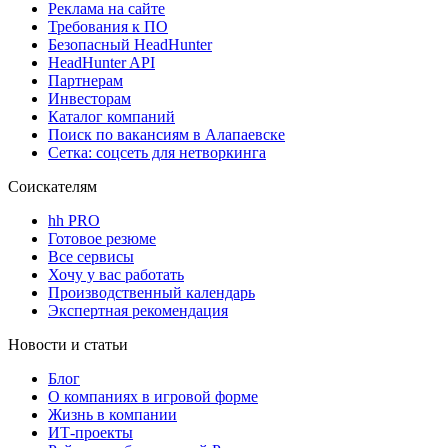
Реклама на сайте
Требования к ПО
Безопасный HeadHunter
HeadHunter API
Партнерам
Инвесторам
Каталог компаний
Поиск по вакансиям в Алапаевске
Сетка: соцсеть для нетворкинга
Соискателям
hh PRO
Готовое резюме
Все сервисы
Хочу у вас работать
Производственный календарь
Экспертная рекомендация
Новости и статьи
Блог
О компаниях в игровой форме
Жизнь в компании
ИТ-проекты