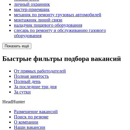
личный охранник
мастер-приемщик
механик по ремонту грузовых автомобилей
монтажник линий связи
наладчик пищевого оборудования
слесарь по ремонту и обслуживанию газового
оборудования
Показать ещё
Быстрые фильтры подбора вакансий
От прямых работодателей
Полная занятость
Полный день
За последние три дня
За сутки
HeadHunter
Размещение вакансий
Поиск по резюме
О компании
Наши вакансии