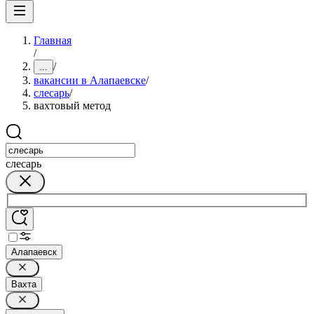
Главная
/
/
...
вакансии в Алапаевске
/
слесарь
/
вахтовый метод
слесарь
Алапаевск
Вахта