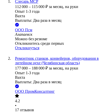
Слесарь МСР
112 000
–
115 000
₽
за месяц,
на руки
Опыт 1-3 года
Вахта
Выплаты: Два раза в месяц
ООО
Псм
Алапаевск
Можно без резюме
Откликнитесь среди первых
Откликнуться
Ремонтник станков, конвейеров, оборудования в
литейном цехе (Челябинская область)
177 000
–
188 000
₽
за месяц,
на руки
Опыт 1-3 года
Вахта
Выплаты: Два раза в месяц
ООО
ПромКонсалтинг
4.2
•
17
отзывов