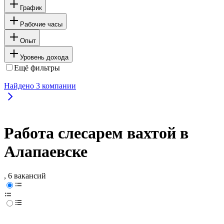
График
Рабочие часы
Опыт
Уровень дохода
Ещё фильтры
Найдено
3
компании
Работа слесарем вахтой в
Алапаевске
, 6 вакансий