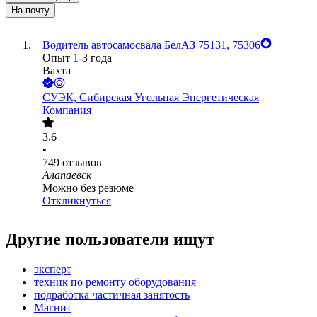
На почту
Водитель автосамосвала БелАЗ 75131, 75306
Опыт 1-3 года
Вахта
СУЭК, Сибирская Угольная Энергетическая
Компания
3.6
•
749
отзывов
Алапаевск
Можно без резюме
Откликнуться
Другие пользователи ищут
эксперт
техник по ремонту оборудования
подработка частичная занятость
Магнит