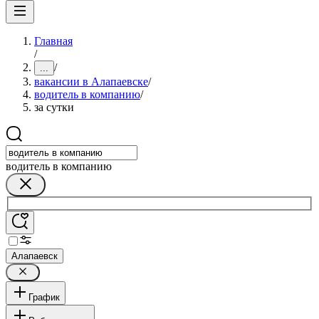
Главная
/
/
...
вакансии в Алапаевске
/
водитель в компанию
/
за сутки
водитель в компанию
Алапаевск
График