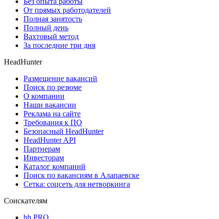
Без опыта работы
От прямых работодателей
Полная занятость
Полный день
Вахтовый метод
За последние три дня
HeadHunter
Размещение вакансий
Поиск по резюме
О компании
Наши вакансии
Реклама на сайте
Требования к ПО
Безопасный HeadHunter
HeadHunter API
Партнерам
Инвесторам
Каталог компаний
Поиск по вакансиям в Алапаевске
Сетка: соцсеть для нетворкинга
Соискателям
hh PRO