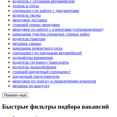
водитель с грузовым автомобилем
техник в отель
специалист по работе с документами
водитель тягача
менеджер доставки
старший сервис-менеджер
менеджер по работе с клиентами (сопровождение)
начальник участка открытых горных работ
водитель трактора
механик гаража
начальник ремонтного цеха
специалист по продажам автомобилей
подработка временная
водитель грузового транспорта
водитель-дальнобойщик
старший кредитный специалист
кредитный представитель
менеджер по поиску и привлечению клиентов
механик по выпуску
Показать ещё
Быстрые фильтры подбора вакансий