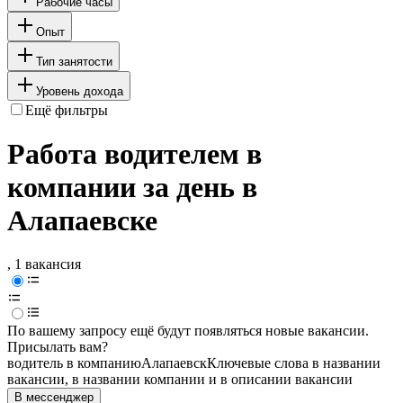
Рабочие часы
Опыт
Тип занятости
Уровень дохода
Ещё фильтры
Работа водителем в
компании за день в
Алапаевске
, 1 вакансия
По вашему запросу ещё будут появляться новые вакансии.
Присылать вам?
водитель в компанию
Алапаевск
Ключевые слова в названии
вакансии, в названии компании и в описании вакансии
В мессенджер