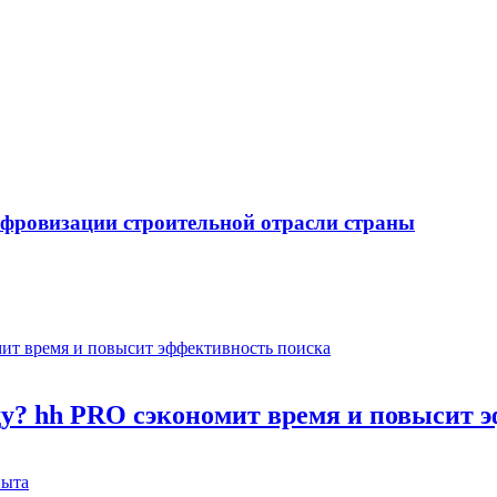
ифровизации строительной отрасли страны
оду? hh PRO сэкономит время и повысит 