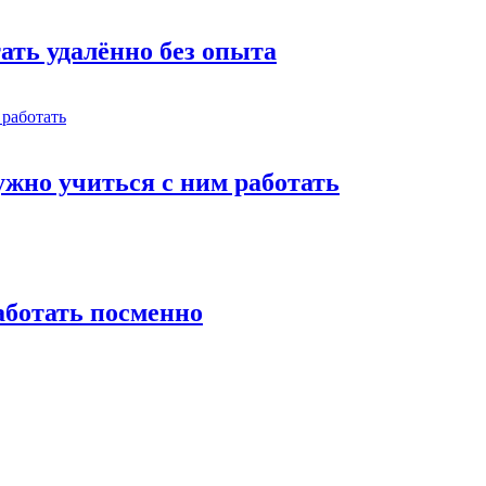
тать удалённо без опыта
жно учиться с ним работать
работать посменно