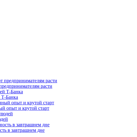
предпринимателям расти
 Т-Банка
ый опыт и крутой старт
юдей
сть в завтрашнем дне