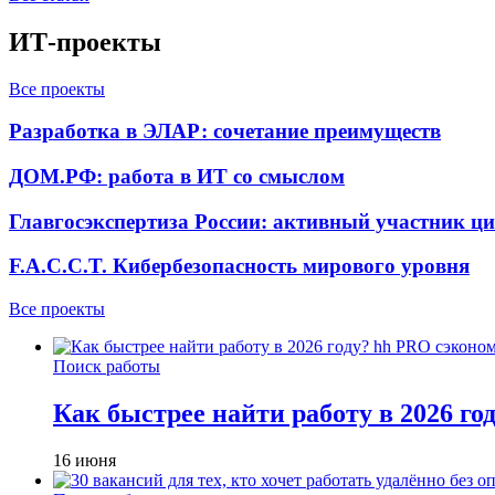
ИТ-проекты
Все проекты
Разработка в ЭЛАР: сочетание преимуществ
ДОМ.РФ: работа в ИТ со смыслом
Главгосэкспертиза России: активный участник ц
F.A.C.C.T. Кибербезопасность мирового уровня
Все проекты
Поиск работы
Как быстрее найти работу в 2026 г
16 июня