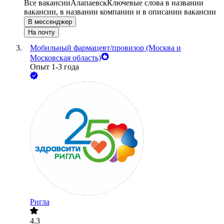
Все вакансии
Алапаевск
Ключевые слова в названии
вакансии, в названии компании и в описании вакансии
В мессенджер
На почту
Мобильный фармацевт/провизор (Москва и
Московская область)
Опыт 1-3 года
Ригла
4.3