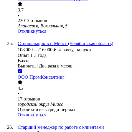
3.7
•
23013
отзывов
Алапаевск, Вокзальная, 5
Откликнуться
Стропальщик в г. Миасс (Челябинская область)
108 000
–
216 000
₽
за вахту,
на руки
Опыт 1-3 года
Вахта
Выплаты: Два раза в месяц
ООО
ПромКонсалтинг
4.2
•
17
отзывов
городской округ Миасс
Откликнитесь среди первых
Откликнуться
Старший менеджер по работе с клиентами