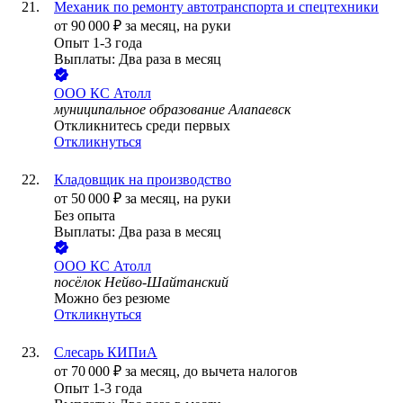
Механик по ремонту автотранспорта и спецтехники
от
90 000
₽
за месяц,
на руки
Опыт 1-3 года
Выплаты: Два раза в месяц
ООО
КС Атолл
муниципальное образование Алапаевск
Откликнитесь среди первых
Откликнуться
Кладовщик на производство
от
50 000
₽
за месяц,
на руки
Без опыта
Выплаты: Два раза в месяц
ООО
КС Атолл
посёлок Нейво-Шайтанский
Можно без резюме
Откликнуться
Слесарь КИПиА
от
70 000
₽
за месяц,
до вычета налогов
Опыт 1-3 года