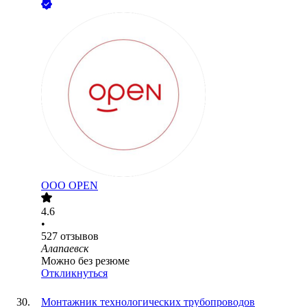
ООО
OPEN
4.6
•
527
отзывов
Алапаевск
Можно без резюме
Откликнуться
Монтажник технологических трубопроводов