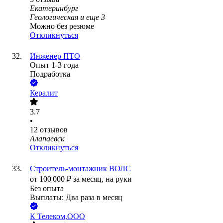
Екатеринбург
Геологическая
и еще
3
Можно без резюме
Откликнуться
Инженер ПТО
Опыт 1-3 года
Подработка
Кералит
3.7
•
12
отзывов
Алапаевск
Откликнуться
Строитель-монтажник ВОЛС
от
100 000
₽
за месяц,
на руки
Без опыта
Выплаты: Два раза в месяц
К Телеком,ООО