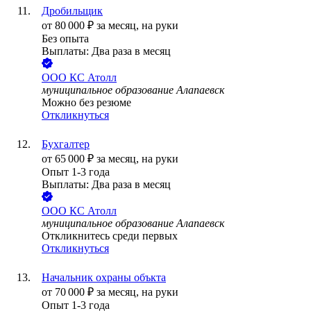
Дробильщик
от
80 000
₽
за месяц,
на руки
Без опыта
Выплаты: Два раза в месяц
ООО
КС Атолл
муниципальное образование Алапаевск
Можно без резюме
Откликнуться
Бухгалтер
от
65 000
₽
за месяц,
на руки
Опыт 1-3 года
Выплаты: Два раза в месяц
ООО
КС Атолл
муниципальное образование Алапаевск
Откликнитесь среди первых
Откликнуться
Начальник охраны объкта
от
70 000
₽
за месяц,
на руки
Опыт 1-3 года