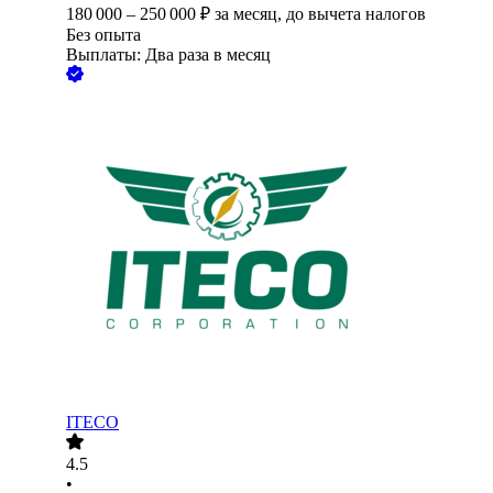
180 000
–
250 000
₽
за месяц,
до вычета налогов
Без опыта
Выплаты: Два раза в месяц
ITECO
4.5
•