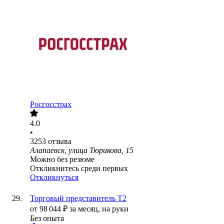
Росгосстрах
4.0
•
3253
отзыва
Алапаевск, улица Тюрикова, 15
Можно без резюме
Откликнитесь среди первых
Откликнуться
Торговый представитель Т2
от
98 044
₽
за месяц,
на руки
Без опыта