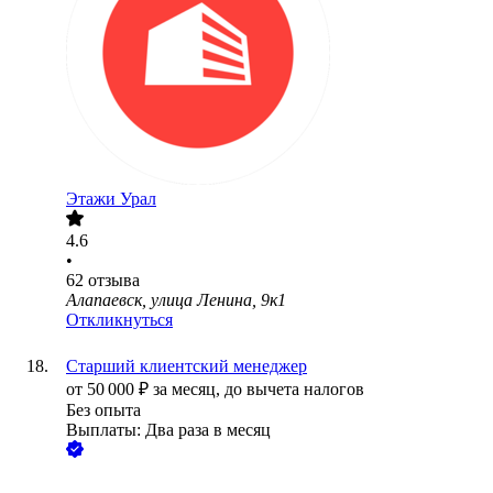
Этажи Урал
4.6
•
62
отзыва
Алапаевск, улица Ленина, 9к1
Откликнуться
Старший клиентский менеджер
от
50 000
₽
за месяц,
до вычета налогов
Без опыта
Выплаты: Два раза в месяц