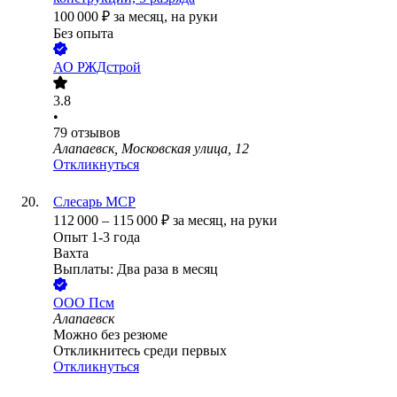
100 000
₽
за месяц,
на руки
Без опыта
АО
РЖДстрой
3.8
•
79
отзывов
Алапаевск, Московская улица, 12
Откликнуться
Слесарь МСР
112 000
–
115 000
₽
за месяц,
на руки
Опыт 1-3 года
Вахта
Выплаты: Два раза в месяц
ООО
Псм
Алапаевск
Можно без резюме
Откликнитесь среди первых
Откликнуться