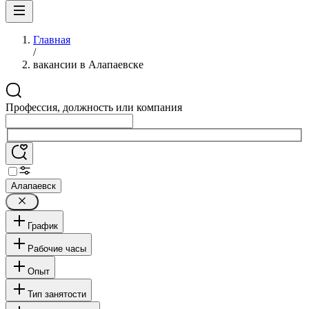
Главная
/
вакансии в Алапаевске
Профессия, должность или компания
Алапаевск
График
Рабочие часы
Опыт
Тип занятости