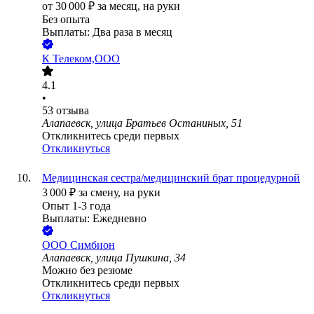
от
30 000
₽
за месяц,
на руки
Без опыта
Выплаты: Два раза в месяц
К Телеком,ООО
4.1
•
53
отзыва
Алапаевск, улица Братьев Останиных, 51
Откликнитесь среди первых
Откликнуться
Медицинская сестра/медицинский брат процедурной
3 000
₽
за смену,
на руки
Опыт 1-3 года
Выплаты: Ежедневно
ООО
Симбион
Алапаевск, улица Пушкина, 34
Можно без резюме
Откликнитесь среди первых
Откликнуться