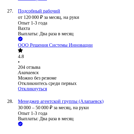
Подсобный рабочий
от
120 000
₽
за месяц,
на руки
Опыт 1-3 года
Вахта
Выплаты: Два раза в месяц
ООО
Решения Системы Инновации
4.8
•
204
отзыва
Алапаевск
Можно без резюме
Откликнитесь среди первых
Откликнуться
Менеджер агентской группы (Алапаевск)
30 000
–
50 000
₽
за месяц,
на руки
Опыт 1-3 года
Выплаты: Два раза в месяц