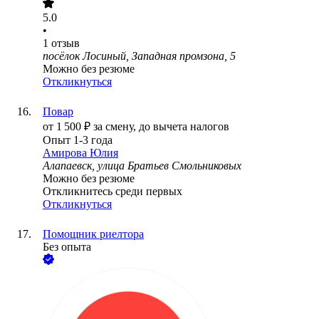
5.0
•
1
отзыв
посёлок Лосиный, Западная промзона, 5
Можно без резюме
Откликнуться
Повар
от
1 500
₽
за смену,
до вычета налогов
Опыт 1-3 года
Амирова Юлия
Алапаевск, улица Братьев Смольниковых
Можно без резюме
Откликнитесь среди первых
Откликнуться
Помощник риелтора
Без опыта