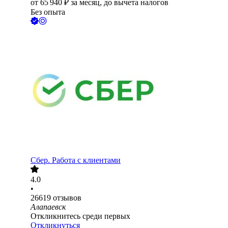
от
65 940
₽
за месяц,
до вычета налогов
Без опыта
Сбер. Работа с клиентами
4.0
•
26619
отзывов
Алапаевск
Откликнитесь среди первых
Откликнуться