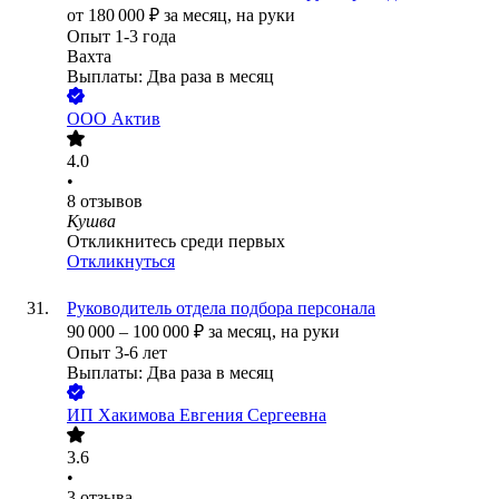
от
180 000
₽
за месяц,
на руки
Опыт 1-3 года
Вахта
Выплаты: Два раза в месяц
ООО
Актив
4.0
•
8
отзывов
Кушва
Откликнитесь среди первых
Откликнуться
Руководитель отдела подбора персонала
90 000
–
100 000
₽
за месяц,
на руки
Опыт 3-6 лет
Выплаты: Два раза в месяц
ИП
Хакимова Евгения Сергеевна
3.6
•
3
отзыва