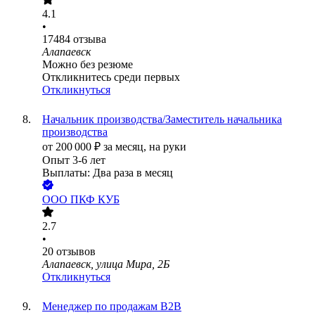
4.1
•
17484
отзыва
Алапаевск
Можно без резюме
Откликнитесь среди первых
Откликнуться
Начальник производства/Заместитель начальника
производства
от
200 000
₽
за месяц,
на руки
Опыт 3-6 лет
Выплаты: Два раза в месяц
ООО
ПКФ КУБ
2.7
•
20
отзывов
Алапаевск, улица Мира, 2Б
Откликнуться
Менеджер по продажам B2B