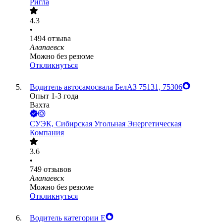
Ригла
4.3
•
1494
отзыва
Алапаевск
Можно без резюме
Откликнуться
Водитель автосамосвала БелАЗ 75131, 75306
Опыт 1-3 года
Вахта
СУЭК, Сибирская Угольная Энергетическая
Компания
3.6
•
749
отзывов
Алапаевск
Можно без резюме
Откликнуться
Водитель категории Е