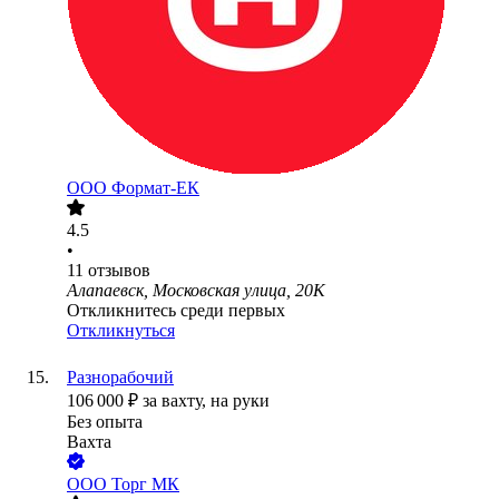
ООО
Формат-ЕК
4.5
•
11
отзывов
Алапаевск, Московская улица, 20К
Откликнитесь среди первых
Откликнуться
Разнорабочий
106 000
₽
за вахту,
на руки
Без опыта
Вахта
ООО
Торг МК