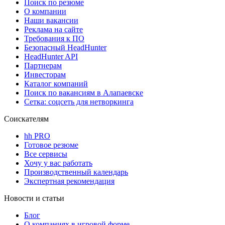
Поиск по резюме
О компании
Наши вакансии
Реклама на сайте
Требования к ПО
Безопасный HeadHunter
HeadHunter API
Партнерам
Инвесторам
Каталог компаний
Поиск по вакансиям в Алапаевске
Сетка: соцсеть для нетворкинга
Соискателям
hh PRO
Готовое резюме
Все сервисы
Хочу у вас работать
Производственный календарь
Экспертная рекомендация
Новости и статьи
Блог
О компаниях в игровой форме