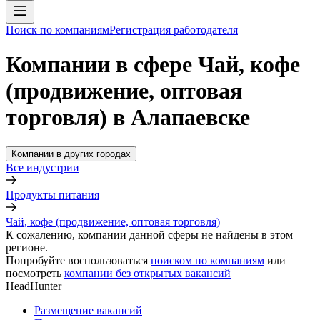
Поиск по компаниям
Регистрация работодателя
Компании в сфере Чай, кофе
(продвижение, оптовая
торговля) в Алапаевске
Компании в других городах
Все индустрии
Продукты питания
Чай, кофе (продвижение, оптовая торговля)
К сожалению, компании данной сферы не найдены в этом
регионе.
Попробуйте воспользоваться
поиском по компаниям
или
посмотреть
компании без открытых вакансий
HeadHunter
Размещение вакансий