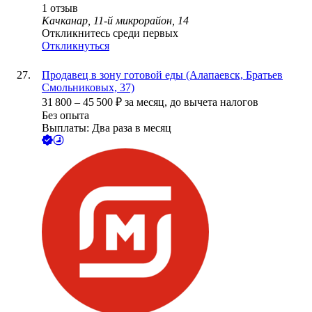
1
отзыв
Качканар, 11-й микрорайон, 14
Откликнитесь среди первых
Откликнуться
Продавец в зону готовой еды (Алапаевск, Братьев
Смольниковых, 37)
31 800
–
45 500
₽
за месяц,
до вычета налогов
Без опыта
Выплаты: Два раза в месяц