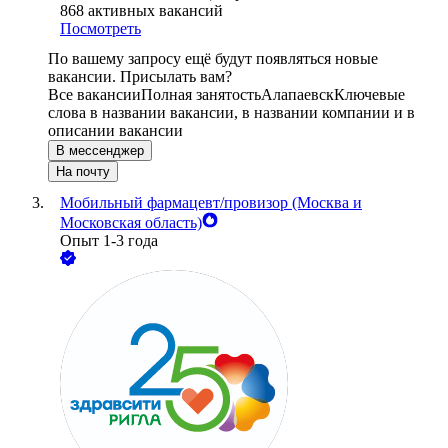
868
активных вакансий
Посмотреть
По вашему запросу ещё будут появляться новые
вакансии. Присылать вам?
Все вакансии
Полная занятость
Алапаевск
Ключевые
слова в названии вакансии, в названии компании и в
описании вакансии
В мессенджер
На почту
Мобильный фармацевт/провизор (Москва и
Московская область)
Опыт 1-3 года