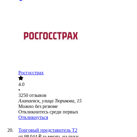
Росгосстрах
4.0
•
3250
отзывов
Алапаевск, улица Тюрикова, 15
Можно без резюме
Откликнитесь среди первых
Откликнуться
Торговый представитель Т2
от
98 044
₽
за месяц,
на руки