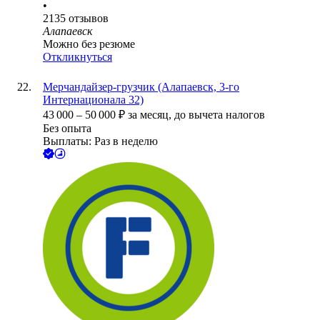
•
2135
отзывов
Алапаевск
Можно без резюме
Откликнуться
Мерчандайзер-грузчик (Алапаевск, 3-го
Интернационала 32)
43 000
–
50 000
₽
за месяц,
до вычета налогов
Без опыта
Выплаты: Раз в неделю