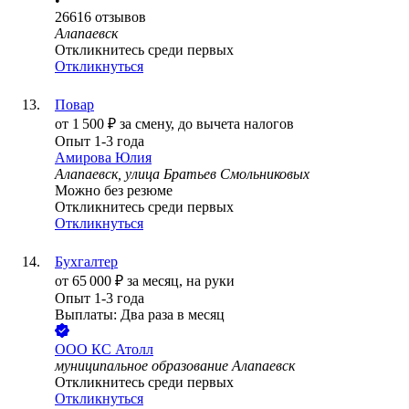
•
26616
отзывов
Алапаевск
Откликнитесь среди первых
Откликнуться
Повар
от
1 500
₽
за смену,
до вычета налогов
Опыт 1-3 года
Амирова Юлия
Алапаевск, улица Братьев Смольниковых
Можно без резюме
Откликнитесь среди первых
Откликнуться
Бухгалтер
от
65 000
₽
за месяц,
на руки
Опыт 1-3 года
Выплаты: Два раза в месяц
ООО
КС Атолл
муниципальное образование Алапаевск
Откликнитесь среди первых
Откликнуться