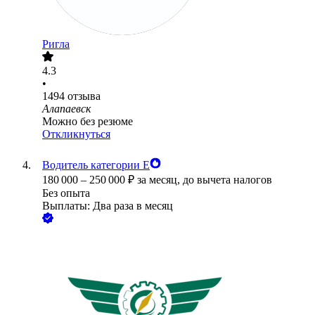
Ригла
4.3
•
1494
отзыва
Алапаевск
Можно без резюме
Откликнуться
Водитель категории Е
180 000
–
250 000
₽
за месяц,
до вычета налогов
Без опыта
Выплаты: Два раза в месяц