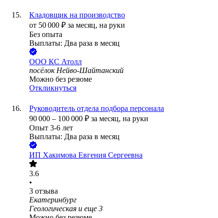
Кладовщик на производство
от
50 000
₽
за месяц,
на руки
Без опыта
Выплаты: Два раза в месяц
ООО
КС Атолл
посёлок Нейво-Шайтанский
Можно без резюме
Откликнуться
Руководитель отдела подбора персонала
90 000
–
100 000
₽
за месяц,
на руки
Опыт 3-6 лет
Выплаты: Два раза в месяц
ИП
Хакимова Евгения Сергеевна
3.6
•
3
отзыва
Екатеринбург
Геологическая
и еще
3
Можно без резюме