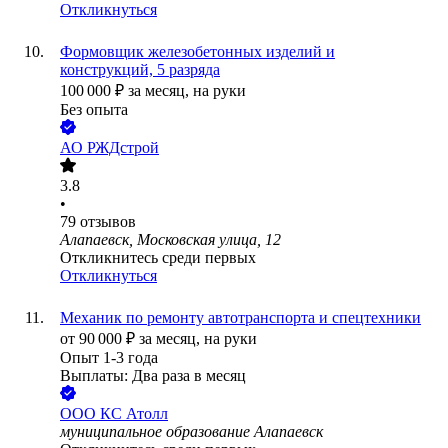
Откликнуться
Формовщик железобетонных изделий и
конструкций, 5 разряда
100 000
₽
за месяц,
на руки
Без опыта
АО
РЖДстрой
3.8
•
79
отзывов
Алапаевск, Московская улица, 12
Откликнитесь среди первых
Откликнуться
Механик по ремонту автотранспорта и спецтехники
от
90 000
₽
за месяц,
на руки
Опыт 1-3 года
Выплаты: Два раза в месяц
ООО
КС Атолл
муниципальное образование Алапаевск