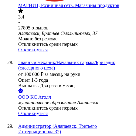
МАГНИТ, Розничная сеть. Магазины продуктов
3.4
•
27895
отзывов
Алапаевск, Братьев Смольниковых, 37
Можно без резюме
Откликнитесь среди первых
Откликнуться
Главный механик/Начальник гаража/Бригадир
(слесарного цеха)
от
100 000
₽
за месяц,
на руки
Опыт 1-3 года
Выплаты: Два раза в месяц
ООО
КС Атолл
муниципальное образование Алапаевск
Откликнитесь среди первых
Откликнуться
Администратор (Алапаевск, Третьего
Интернационала 32)