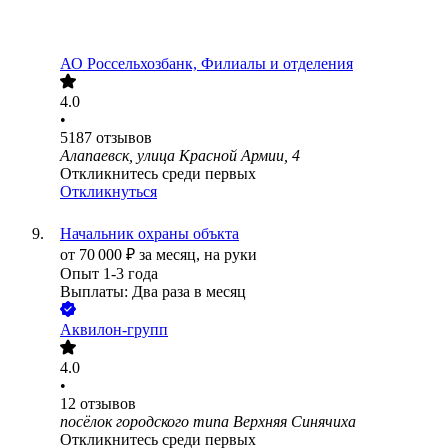
АО
Россельхозбанк, Филиалы и отделения
4.0
•
5187
отзывов
Алапаевск, улица Красной Армии, 4
Откликнитесь среди первых
Откликнуться
Начальник охраны объкта
от
70 000
₽
за месяц,
на руки
Опыт 1-3 года
Выплаты: Два раза в месяц
Аквилон-групп
4.0
•
12
отзывов
посёлок городского типа Верхняя Синячиха
Откликнитесь среди первых