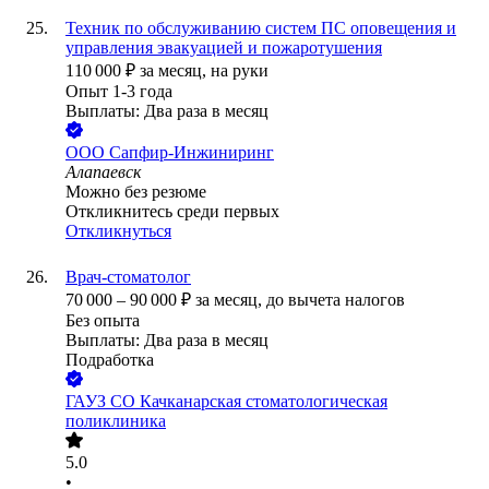
Техник по обслуживанию систем ПС оповещения и
управления эвакуацией и пожаротушения
110 000
₽
за месяц,
на руки
Опыт 1-3 года
Выплаты: Два раза в месяц
ООО
Сапфир-Инжиниринг
Алапаевск
Можно без резюме
Откликнитесь среди первых
Откликнуться
Врач-стоматолог
70 000
–
90 000
₽
за месяц,
до вычета налогов
Без опыта
Выплаты: Два раза в месяц
Подработка
ГАУЗ СО Качканарская стоматологическая
поликлиника
5.0
•