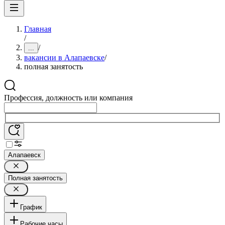
Главная
/
/
...
вакансии в Алапаевске
/
полная занятость
Профессия, должность или компания
Алапаевск
Полная занятость
График
Рабочие часы