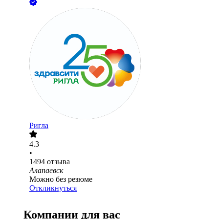
Ригла
4.3
•
1494
отзыва
Алапаевск
Можно без резюме
Откликнуться
Компании для вас