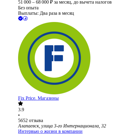
51 000
–
68 000
₽
за месяц,
до вычета налогов
Без опыта
Выплаты: Два раза в месяц
Fix Price. Магазины
3.9
•
5652
отзыва
Алапаевск, улица 3-го Интернационала, 32
Интервью о жизни в компании