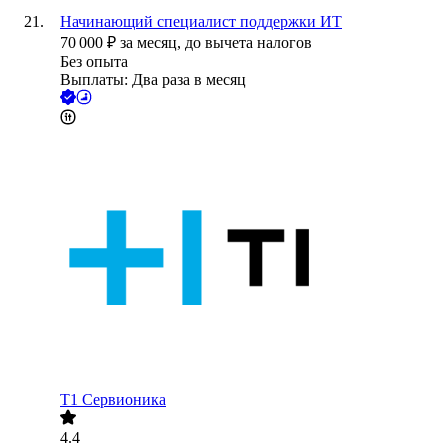
Начинающий специалист поддержки ИТ
70 000
₽
за месяц,
до вычета налогов
Без опыта
Выплаты: Два раза в месяц
Т1 Сервионика
4.4