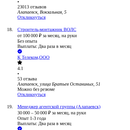
•
23013
отзывов
Алапаевск, Вокзальная, 5
Откликнуться
Строитель-монтажник ВОЛС
от
100 000
₽
за месяц,
на руки
Без опыта
Выплаты: Два раза в месяц
К Телеком,ООО
4.1
•
53
отзыва
Алапаевск, улица Братьев Останиных, 51
Можно без резюме
Откликнуться
Менеджер агентской группы (Алапаевск)
30 000
–
50 000
₽
за месяц,
на руки
Опыт 1-3 года
Выплаты: Два раза в месяц