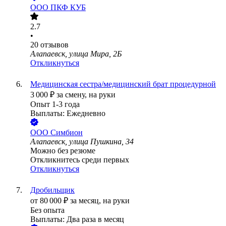
ООО
ПКФ КУБ
2.7
•
20
отзывов
Алапаевск, улица Мира, 2Б
Откликнуться
Медицинская сестра/медицинский брат процедурной
3 000
₽
за смену,
на руки
Опыт 1-3 года
Выплаты: Ежедневно
ООО
Симбион
Алапаевск, улица Пушкина, 34
Можно без резюме
Откликнитесь среди первых
Откликнуться
Дробильщик
от
80 000
₽
за месяц,
на руки
Без опыта
Выплаты: Два раза в месяц