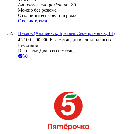
Алапаевск, улица Ленина, 2А
Можно без резюме
Откликнитесь среди первых
Откликнуться
Пекарь (Алапаевск, Братьев Серебряковых, 14)
45 100
–
60 900
₽
за месяц,
до вычета налогов
Без опыта
Выплаты: Два раза в месяц