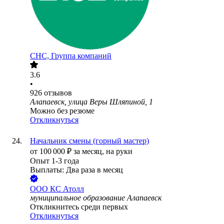
СНС, Группа компаний
3.6
•
926
отзывов
Алапаевск, улица Веры Шляпиной, 1
Можно без резюме
Откликнуться
Начальник смены (горный мастер)
от
100 000
₽
за месяц,
на руки
Опыт 1-3 года
Выплаты: Два раза в месяц
ООО
КС Атолл
муниципальное образование Алапаевск
Откликнитесь среди первых
Откликнуться