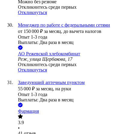
Можно без резюме
Откликнитесь среди первых
Откликнуться
Менеджер по работе с федеральными сетями
от
150 000
₽
за месяц,
до вычета налогов
Опыт 1-3 года
Выплаты: Два раза в месяц
АО
Режевской хлебокомбинат
Реж, улица Щербакова, 17
Откликнитесь среди первых
Откликнуться
Заведующий аптечным пунктом
55 000
₽
за месяц,
на руки
Опыт 1-3 года
Выплаты: Два раза в месяц
Фармация
3.9
•
41
отзыв