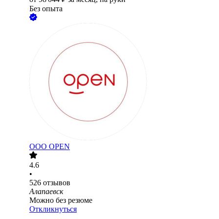
Без опыта
ООО
OPEN
4.6
•
526
отзывов
Алапаевск
Можно без резюме
Откликнуться