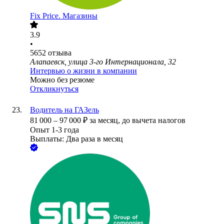
Fix Price. Магазины
3.9
•
5652
отзыва
Алапаевск, улица 3-го Интернационала, 32
Интервью о жизни в компании
Можно без резюме
Откликнуться
Водитель на ГАЗель
81 000
–
97 000
₽
за месяц,
до вычета налогов
Опыт 1-3 года
Выплаты: Два раза в месяц