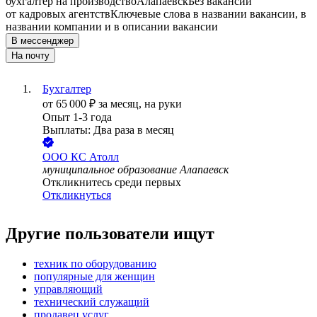
бухгалтер на производство
Алапаевск
Без вакансий
от кадровых агентств
Ключевые слова в названии вакансии, в
названии компании и в описании вакансии
В мессенджер
На почту
Бухгалтер
от
65 000
₽
за месяц,
на руки
Опыт 1-3 года
Выплаты: Два раза в месяц
ООО
КС Атолл
муниципальное образование Алапаевск
Откликнитесь среди первых
Откликнуться
Другие пользователи ищут
техник по оборудованию
популярные для женщин
управляющий
технический служащий
продавец услуг