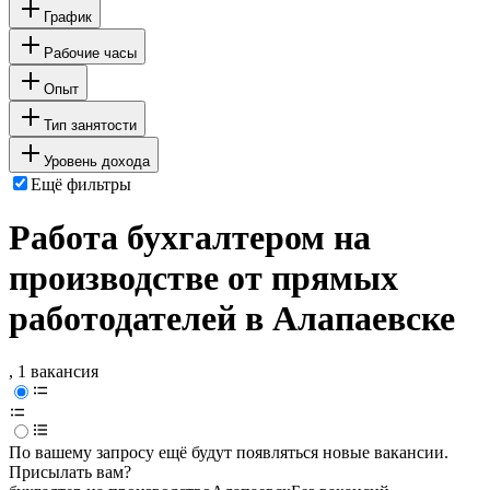
График
Рабочие часы
Опыт
Тип занятости
Уровень дохода
Ещё фильтры
Работа бухгалтером на
производстве от прямых
работодателей в Алапаевске
, 1 вакансия
По вашему запросу ещё будут появляться новые вакансии.
Присылать вам?