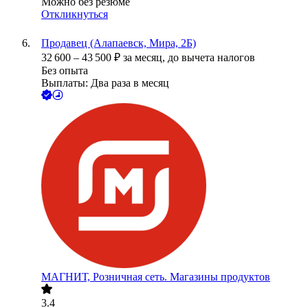
Можно без резюме
Откликнуться
Продавец (Алапаевск, Мира, 2Б)
32 600
–
43 500
₽
за месяц,
до вычета налогов
Без опыта
Выплаты: Два раза в месяц
МАГНИТ, Розничная сеть. Магазины продуктов
3.4