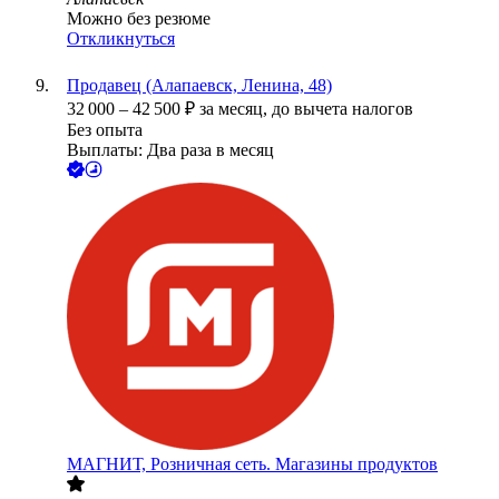
Можно без резюме
Откликнуться
Продавец (Алапаевск, Ленина, 48)
32 000
–
42 500
₽
за месяц,
до вычета налогов
Без опыта
Выплаты: Два раза в месяц
МАГНИТ, Розничная сеть. Магазины продуктов