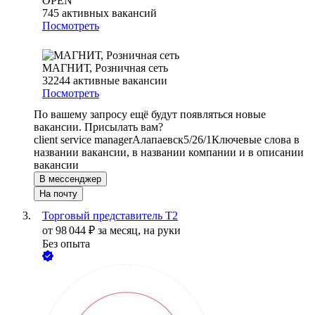
OPEN
745
активных вакансий
Посмотреть
МАГНИТ, Розничная сеть
32244
активные вакансии
Посмотреть
По вашему запросу ещё будут появляться новые
вакансии. Присылать вам?
client service manager
Алапаевск
5/2
6/1
Ключевые слова в
названии вакансии, в названии компании и в описании
вакансии
В мессенджер
На почту
Торговый представитель Т2
от
98 044
₽
за месяц,
на руки
Без опыта