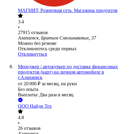
МАГНИТ, Розничная сеть. Магазины продуктов
3.4
•
27915
отзывов
Алапаевск, Братьев Смольниковых, 37
Можно без резюме
Откликнитесь среди первых
Откликнуться
Менеджер / автокурьер по доставке финансовых
продуктов (карт) на личном автомобиле в
г.Алапаевск
от
20 000
₽
за месяц,
на руки
Без опыта
Выплаты: Два раза в месяц
ООО
Найди Тех
4.8
•
26
отзывов
Алапаевск