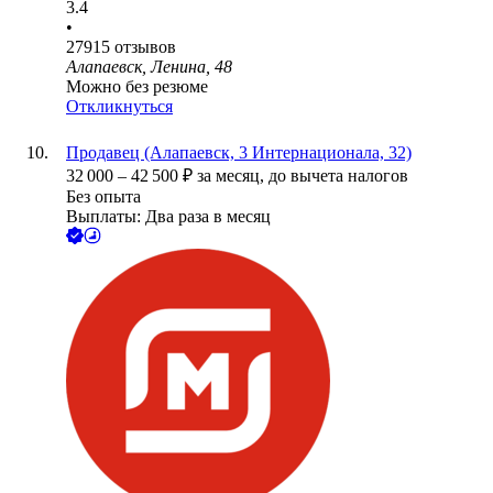
3.4
•
27915
отзывов
Алапаевск, Ленина, 48
Можно без резюме
Откликнуться
Продавец (Алапаевск, 3 Интернационала, 32)
32 000
–
42 500
₽
за месяц,
до вычета налогов
Без опыта
Выплаты: Два раза в месяц