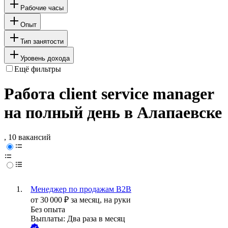
Рабочие часы
Опыт
Тип занятости
Уровень дохода
Ещё фильтры
Работа client service manager
на полный день в Алапаевске
, 10 вакансий
Менеджер по продажам B2B
от
30 000
₽
за месяц,
на руки
Без опыта
Выплаты: Два раза в месяц