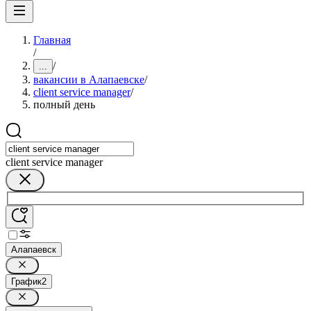
Главная
/
/
...
вакансии в Алапаевске
/
client service manager
/
полный день
client service manager
Алапаевск
График
2