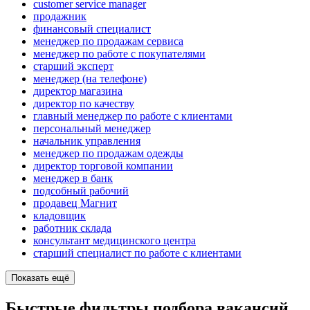
customer service manager
продажник
финансовый специалист
менеджер по продажам сервиса
менеджер по работе с покупателями
старший эксперт
менеджер (на телефоне)
директор магазина
директор по качеству
главный менеджер по работе с клиентами
персональный менеджер
начальник управления
менеджер по продажам одежды
директор торговой компании
менеджер в банк
подсобный рабочий
продавец Магнит
кладовщик
работник склада
консультант медицинского центра
старший специалист по работе с клиентами
Показать ещё
Быстрые фильтры подбора вакансий