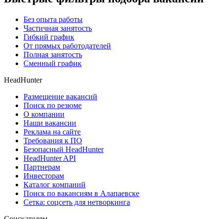
Без опыта работы
Частичная занятость
Гибкий график
От прямых работодателей
Полная занятость
Сменный график
HeadHunter
Размещение вакансий
Поиск по резюме
О компании
Наши вакансии
Реклама на сайте
Требования к ПО
Безопасный HeadHunter
HeadHunter API
Партнерам
Инвесторам
Каталог компаний
Поиск по вакансиям в Алапаевске
Сетка: соцсеть для нетворкинга
Соискателям