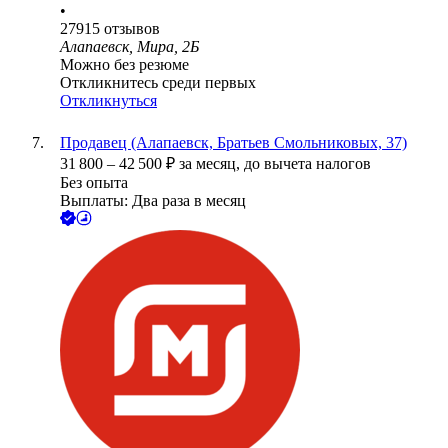
•
27915
отзывов
Алапаевск, Мира, 2Б
Можно без резюме
Откликнитесь среди первых
Откликнуться
Продавец (Алапаевск, Братьев Смольниковых, 37)
31 800
–
42 500
₽
за месяц,
до вычета налогов
Без опыта
Выплаты: Два раза в месяц