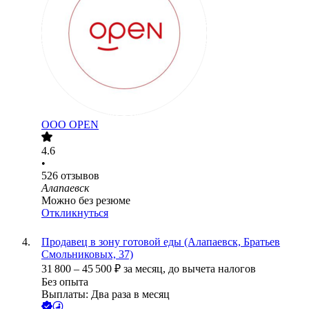
ООО
OPEN
4.6
•
526
отзывов
Алапаевск
Можно без резюме
Откликнуться
Продавец в зону готовой еды (Алапаевск, Братьев
Смольниковых, 37)
31 800
–
45 500
₽
за месяц,
до вычета налогов
Без опыта
Выплаты: Два раза в месяц