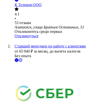
К Телеком,ООО
4.1
•
53
отзыва
Алапаевск, улица Братьев Останиных, 51
Откликнитесь среди первых
Откликнуться
Старший менеджер по работе с клиентами
от
65 940
₽
за месяц,
до вычета налогов
Без опыта