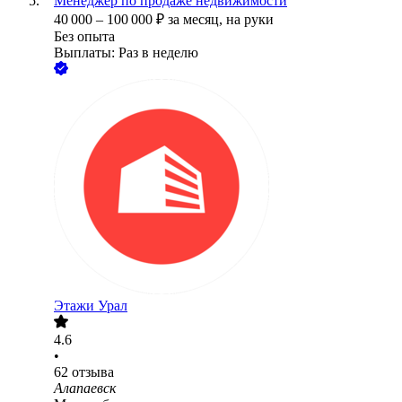
Менеджер по продаже недвижимости
40 000
–
100 000
₽
за месяц,
на руки
Без опыта
Выплаты: Раз в неделю
Этажи Урал
4.6
•
62
отзыва
Алапаевск