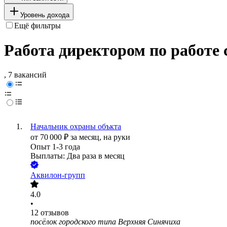
Уровень дохода
Ещё фильтры
Работа директором по работе 
, 7 вакансий
Начальник охраны объкта
от
70 000
₽
за месяц,
на руки
Опыт 1-3 года
Выплаты: Два раза в месяц
Аквилон-групп
4.0
•
12
отзывов
посёлок городского типа Верхняя Синячиха