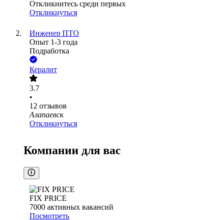
Откликнитесь среди первых
Откликнуться
Инженер ПТО
Опыт 1-3 года
Подработка
Кералит
3.7
•
12
отзывов
Алапаевск
Откликнуться
Компании для вас
FIX PRICE
7000
активных вакансий
Посмотреть