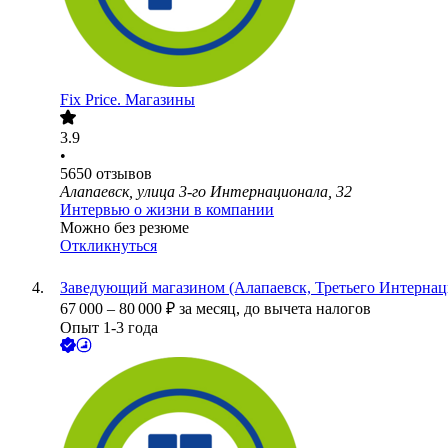
Fix Price. Магазины
3.9
•
5650
отзывов
Алапаевск, улица 3-го Интернационала, 32
Интервью о жизни в компании
Можно без резюме
Откликнуться
Заведующий магазином (Алапаевск, Третьего Интернац
67 000
–
80 000
₽
за месяц,
до вычета налогов
Опыт 1-3 года