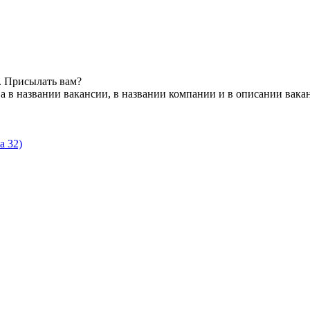
. Присылать вам?
а в названии вакансии, в названии компании и в описании вака
а 32)