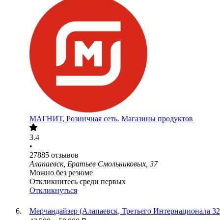
МАГНИТ, Розничная сеть. Магазины продуктов
3.4
•
27885
отзывов
Алапаевск, Братьев Смольниковых, 37
Можно без резюме
Откликнитесь среди первых
Откликнуться
Мерчандайзер (Алапаевск, Третьего Интернационала 32