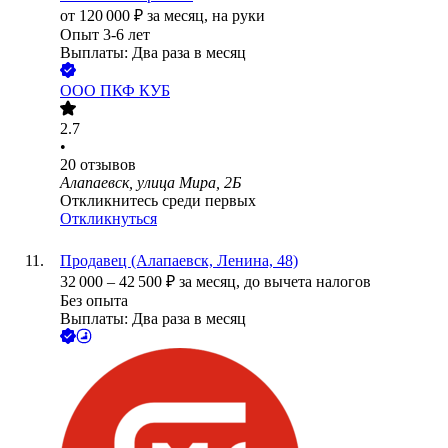
от
120 000
₽
за месяц,
на руки
Опыт 3-6 лет
Выплаты: Два раза в месяц
ООО
ПКФ КУБ
2.7
•
20
отзывов
Алапаевск, улица Мира, 2Б
Откликнитесь среди первых
Откликнуться
Продавец (Алапаевск, Ленина, 48)
32 000
–
42 500
₽
за месяц,
до вычета налогов
Без опыта
Выплаты: Два раза в месяц