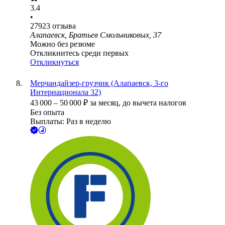
3.4
•
27923
отзыва
Алапаевск, Братьев Смольниковых, 37
Можно без резюме
Откликнитесь среди первых
Откликнуться
Мерчандайзер-грузчик (Алапаевск, 3-го
Интернационала 32)
43 000
–
50 000
₽
за месяц,
до вычета налогов
Без опыта
Выплаты: Раз в неделю