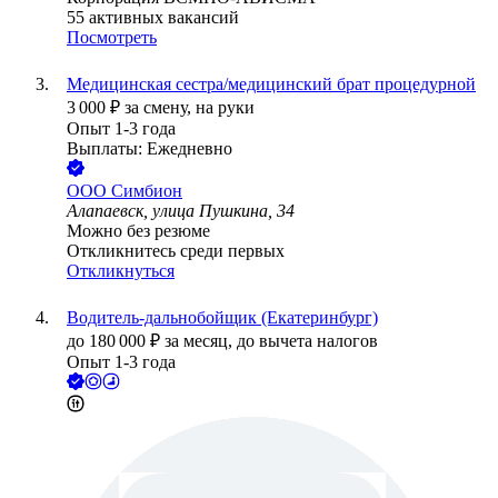
55
активных вакансий
Посмотреть
Медицинская сестра/медицинский брат процедурной
3 000
₽
за смену,
на руки
Опыт 1-3 года
Выплаты: Ежедневно
ООО
Симбион
Алапаевск, улица Пушкина, 34
Можно без резюме
Откликнитесь среди первых
Откликнуться
Водитель-дальнобойщик (Екатеринбург)
до
180 000
₽
за месяц,
до вычета налогов
Опыт 1-3 года