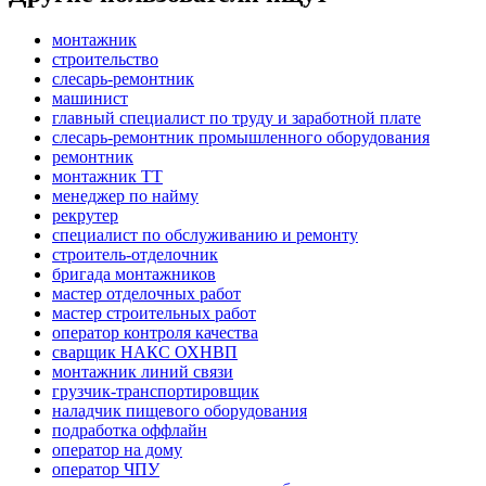
монтажник
строительство
слесарь-ремонтник
машинист
главный специалист по труду и заработной плате
слесарь-ремонтник промышленного оборудования
ремонтник
монтажник ТТ
менеджер по найму
рекрутер
специалист по обслуживанию и ремонту
строитель-отделочник
бригада монтажников
мастер отделочных работ
мастер строительных работ
оператор контроля качества
сварщик НАКС ОХНВП
монтажник линий связи
грузчик-транспортировщик
наладчик пищевого оборудования
подработка оффлайн
оператор на дому
оператор ЧПУ