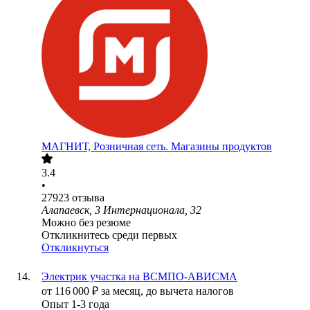
МАГНИТ, Розничная сеть. Магазины продуктов
3.4
•
27923
отзыва
Алапаевск, 3 Интернационала, 32
Можно без резюме
Откликнитесь среди первых
Откликнуться
Электрик участка на ВСМПО-АВИСМА
от
116 000
₽
за месяц,
до вычета налогов
Опыт 1-3 года