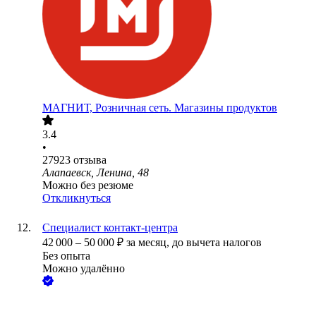
МАГНИТ, Розничная сеть. Магазины продуктов
3.4
•
27923
отзыва
Алапаевск, Ленина, 48
Можно без резюме
Откликнуться
Специалист контакт-центра
42 000
–
50 000
₽
за месяц,
до вычета налогов
Без опыта
Можно удалённо