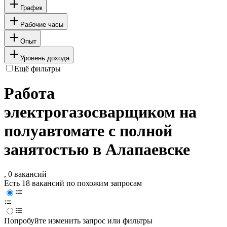
График
Рабочие часы
Опыт
Уровень дохода
Ещё фильтры
Работа
электрогазосварщиком на
полуавтомате с полной
занятостью в Алапаевске
, 0 вакансий
Есть 18 вакансий по похожим запросам
Попробуйте изменить запрос или фильтры