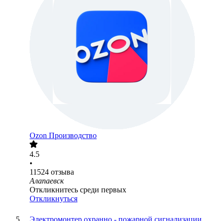
Ozon Производство
4.5
•
11524
отзыва
Алапаевск
Откликнитесь среди первых
Откликнуться
Электромонтер охранно - пожарной сигнализации