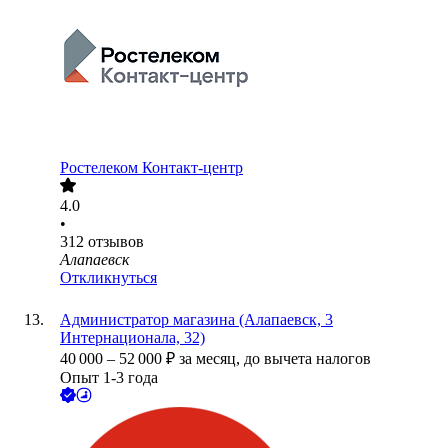
Ростелеком Контакт-центр
4.0
•
312
отзывов
Алапаевск
Откликнуться
Администратор магазина (Алапаевск, 3
Интернационала, 32)
40 000
–
52 000
₽
за месяц,
до вычета налогов
Опыт 1-3 года