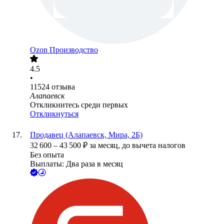
Ozon Производство
4.5
•
11524
отзыва
Алапаевск
Откликнитесь среди первых
Откликнуться
Продавец (Алапаевск, Мира, 2Б)
32 600
–
43 500
₽
за месяц,
до вычета налогов
Без опыта
Выплаты: Два раза в месяц