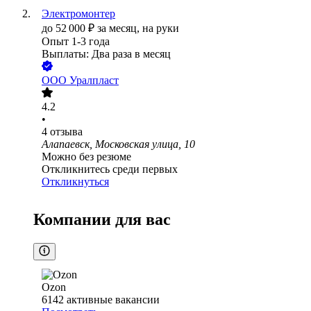
Электромонтер
до
52 000
₽
за месяц,
на руки
Опыт 1-3 года
Выплаты: Два раза в месяц
ООО
Уралпласт
4.2
•
4
отзыва
Алапаевск, Московская улица, 10
Можно без резюме
Откликнитесь среди первых
Откликнуться
Компании для вас
Ozon
6142
активные вакансии