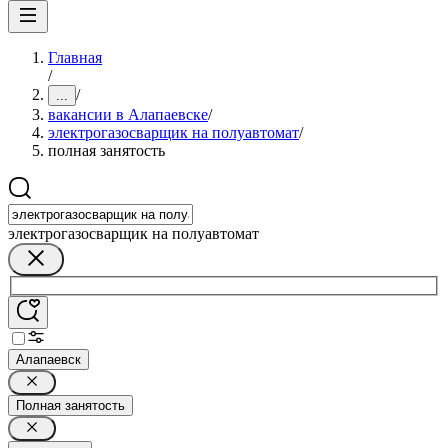
Главная
/
/
...
вакансии в Алапаевске
/
электрогазосварщик на полуавтомат
/
полная занятость
электрогазосварщик на полуавтомат
Алапаевск
Полная занятость