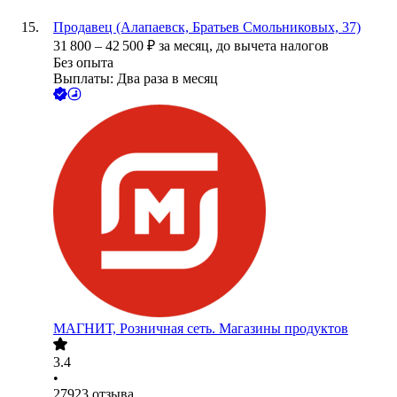
Продавец (Алапаевск, Братьев Смольниковых, 37)
31 800
–
42 500
₽
за месяц,
до вычета налогов
Без опыта
Выплаты: Два раза в месяц
МАГНИТ, Розничная сеть. Магазины продуктов
3.4
•
27923
отзыва