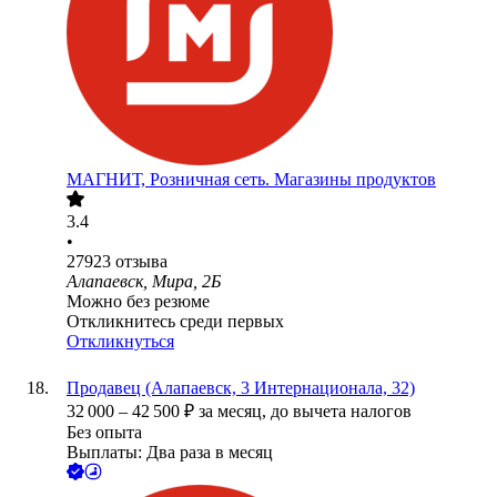
МАГНИТ, Розничная сеть. Магазины продуктов
3.4
•
27923
отзыва
Алапаевск, Мира, 2Б
Можно без резюме
Откликнитесь среди первых
Откликнуться
Продавец (Алапаевск, 3 Интернационала, 32)
32 000
–
42 500
₽
за месяц,
до вычета налогов
Без опыта
Выплаты: Два раза в месяц