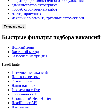
оператор производственного оборудования
администратор автосервиса
прораб строительных работ
мастер-приемщик
механик по ремонту грузовых автомобилей
Показать ещё
Быстрые фильтры подбора вакансий
Полный день
Вахтовый метод
За последние три дня
HeadHunter
Размещение вакансий
Поиск по резюме
О компании
Наши вакансии
Реклама на сайте
Требования к ПО
Безопасный HeadHunter
HeadHunter API
Партнерам