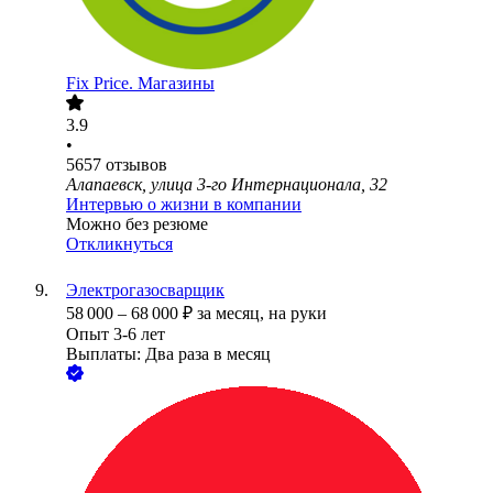
Fix Price. Магазины
3.9
•
5657
отзывов
Алапаевск, улица 3-го Интернационала, 32
Интервью о жизни в компании
Можно без резюме
Откликнуться
Электрогазосварщик
58 000
–
68 000
₽
за месяц,
на руки
Опыт 3-6 лет
Выплаты: Два раза в месяц