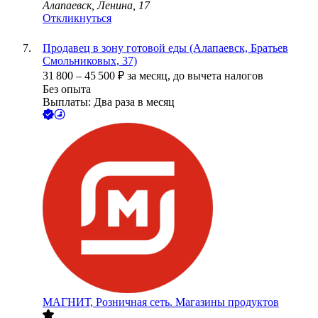
Алапаевск, Ленина, 17
Откликнуться
Продавец в зону готовой еды (Алапаевск, Братьев
Смольниковых, 37)
31 800
–
45 500
₽
за месяц,
до вычета налогов
Без опыта
Выплаты: Два раза в месяц
МАГНИТ, Розничная сеть. Магазины продуктов